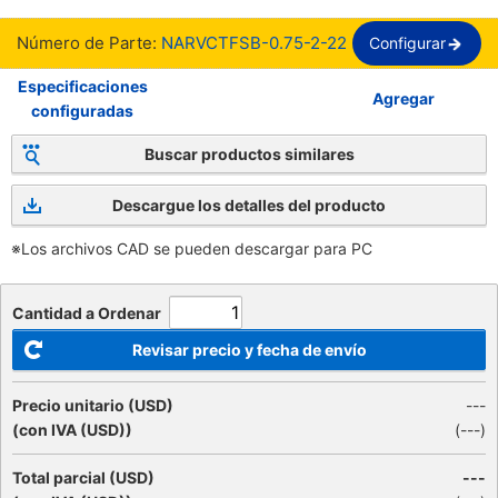
Número de Parte:
NARVCTFSB-0.75-2-22
Configurar
Especificaciones
Agregar
configuradas
Buscar productos similares
Descargue los detalles del producto
※Los archivos CAD se pueden descargar para PC
Cantidad a Ordenar
Revisar precio y fecha de envío
Precio unitario (USD)
---
(con IVA (USD))
(
---
)
Total parcial (USD)
---