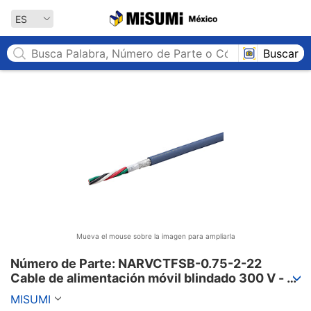
MISUMI México
ES
Buscar
Mueva el mouse sobre la imagen para ampliarla
Número de Parte: NARVCTFSB-0.75-2-22

Cable de alimentación móvil blindado 300 V - 
cubierta de PVC, serie PSE, NARVCTFSB
MISUMI