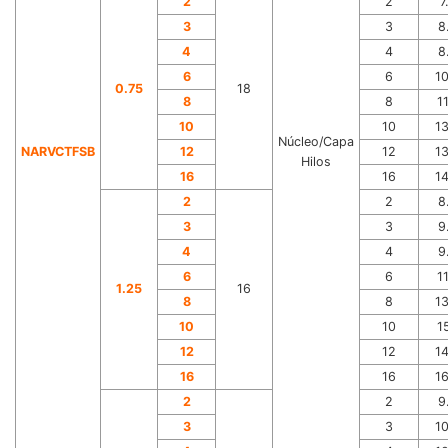
2
2
7
3
3
8
4
4
8
6
6
1
0.75
18
8
8
1
10
10
1
Núcleo/Capa
NARVCTFSB
12
12
1
Hilos
16
16
1
2
2
8
3
3
9
4
4
9
6
6
1
1.25
16
8
8
1
10
10
1
12
12
1
16
16
1
2
2
9
3
3
1