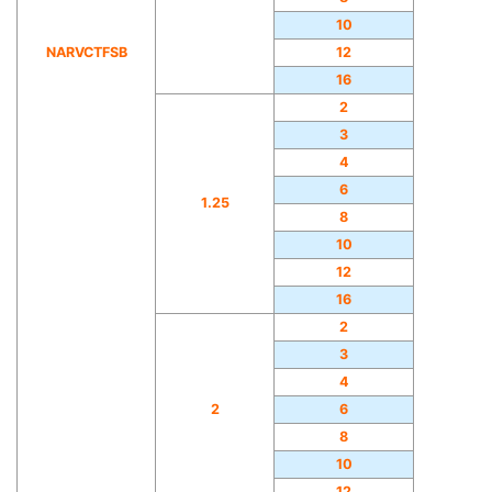
10
NARVCTFSB
12
16
2
3
4
6
1.25
8
10
12
16
2
3
4
2
6
8
10
12