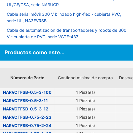
UL/CE/CSA, serie NA3UCR
Cable señal móvil 300 V blindado high-flex - cubierta PVC,
serie UL, NA3FVRSB
Cable de automatización de transportadores y robots de 300
V - cubierta de PVC, serie VCTF-43Z
Productos como este...
Número de Parte
Cantidad mínima de compra
Descue
NARVCTFSB-0.5-3-100
1 Pieza(s)
NARVCTFSB-0.5-3-11
1 Pieza(s)
NARVCTFSB-0.5-3-12
1 Pieza(s)
NARVCTFSB-0.75-2-23
1 Pieza(s)
NARVCTFSB-0.75-2-24
1 Pieza(s)