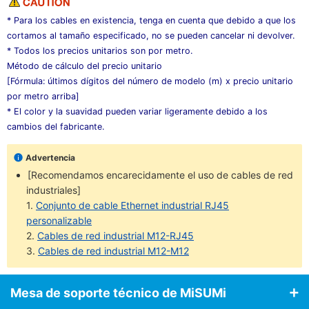
* Para los cables en existencia, tenga en cuenta que debido a que los
cortamos al tamaño especificado, no se pueden cancelar ni devolver.
* Todos los precios unitarios son por metro.
Método de cálculo del precio unitario
[Fórmula: últimos dígitos del número de modelo (m) x precio unitario
por metro arriba]
* El color y la suavidad pueden variar ligeramente debido a los
cambios del fabricante.
Advertencia
[Recomendamos encarecidamente el uso de cables de red
industriales]
1.
Conjunto de cable Ethernet industrial RJ45
personalizable
2.
Cables de red industrial M12-RJ45
3.
Cables de red industrial M12-M12
Mesa de soporte técnico de MiSUMi