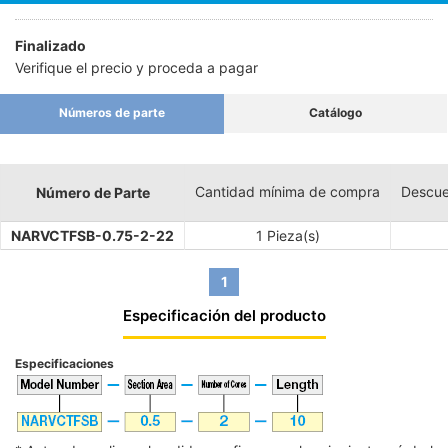
Finalizado
Verifique el precio y proceda a pagar
Números de parte
Catálogo
Cantidad mínima de compra
Descue
Número de Parte
NARVCTFSB-0.75-2-22
1 Pieza(s)
1
Especificación del producto
Especificaciones