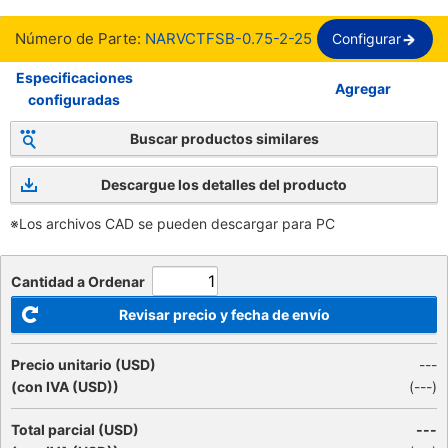
Número de Parte:
NARVCTFSB-0.75-2-25
Configurar
Especificaciones
Agregar
configuradas
Buscar productos similares
Descargue los detalles del producto
※Los archivos CAD se pueden descargar para PC
Cantidad a Ordenar
Revisar precio y fecha de envío
Precio unitario (USD)
---
(con IVA (USD))
(
---
)
Total parcial (USD)
---