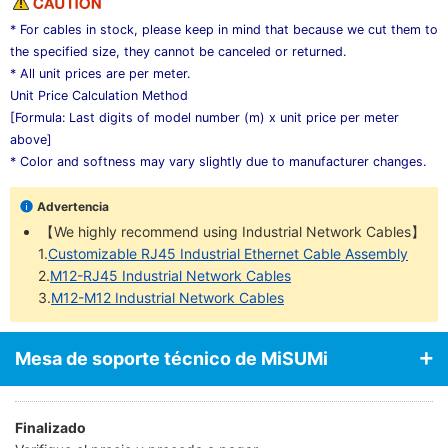
* For cables in stock, please keep in mind that because we cut them to
the specified size, they cannot be canceled or returned.
* All unit prices are per meter.
Unit Price Calculation Method
[Formula: Last digits of model number (m) x unit price per meter
above]
* Color and softness may vary slightly due to manufacturer changes.
Advertencia
【We highly recommend using Industrial Network Cables】
1.
Customizable RJ45 Industrial Ethernet Cable Assembly
2.
M12-RJ45 Industrial Network Cables
3.
M12-M12 Industrial Network Cables
Mesa de soporte técnico de MiSUMi
Finalizado