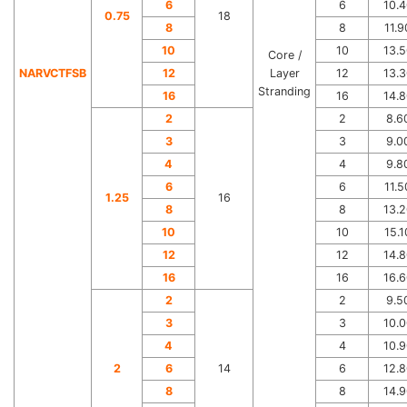
6
6
10.4
0.75
18
8
8
11.9
10
10
13.5
Core /
NARVCTFSB
12
Layer
12
13.3
Stranding
16
16
14.8
2
2
8.6
3
3
9.0
4
4
9.8
6
6
11.5
1.25
16
8
8
13.2
10
10
15.1
12
12
14.8
16
16
16.6
2
2
9.5
3
3
10.0
4
4
10.9
2
6
14
6
12.8
8
8
14.9