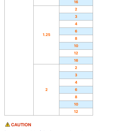
16
2
3
4
6
1.25
8
10
12
16
2
3
4
2
6
8
10
12