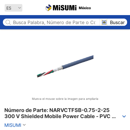
MISUMI México
ES
Buscar
Mueva el mouse sobre la imagen para ampliarla
Número de Parte: NARVCTFSB-0.75-2-25

300 V Shielded Mobile Power Cable - PVC 
Sheath, PSE, NARVCTFSB Series
MISUMI