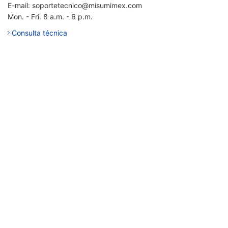
E-mail: soportetecnico@misumimex.com
Mon. - Fri. 8 a.m. - 6 p.m.
Consulta técnica