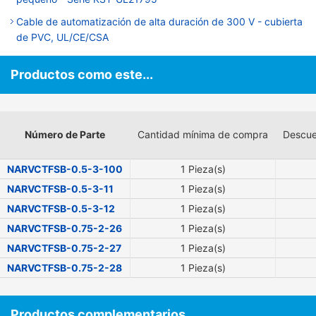
Cable de automatización de alta duración de 300 V - cubierta
de PVC, UL/CE/CSA
Productos como este...
Número de Parte
Cantidad mínima de compra
Descue
NARVCTFSB-0.5-3-100
1 Pieza(s)
NARVCTFSB-0.5-3-11
1 Pieza(s)
NARVCTFSB-0.5-3-12
1 Pieza(s)
NARVCTFSB-0.75-2-26
1 Pieza(s)
NARVCTFSB-0.75-2-27
1 Pieza(s)
NARVCTFSB-0.75-2-28
1 Pieza(s)
Productos complementarios