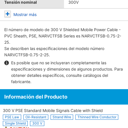
Tensión nominal
300V
Mostrar más
El número de modelo de
300 V Shielded Mobile Power Cable -
PVC Sheath, PSE, NARVCTFSB Series
es NARVCTFSB-0.75-2-
25.
Se describen las especificaciones del modelo número
NARVCTFSB-0.75-2-25.
Es posible que no se incluyeran completamente las
especificaciones y dimensiones de algunos productos. Para
obtener detalles específicos, consulte
catálogos del
fabricante
.
Información del Producto
300 V PSE Standard Mobile Signals Cable with Shield
PSE Law
Oil-Resistant
Strand Wire
Thinned Wire Conductor
Single Shield
300 V