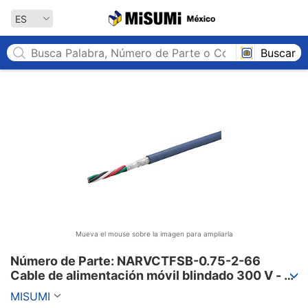
MISUMI México
ES
Buscar
Mueva el mouse sobre la imagen para ampliarla
Número de Parte: NARVCTFSB-0.75-2-66

Cable de alimentación móvil blindado 300 V - 
cubierta de PVC, serie PSE, NARVCTFSB
MISUMI