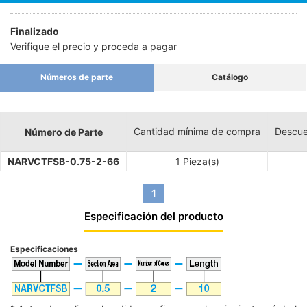
Finalizado
Verifique el precio y proceda a pagar
Números de parte
Catálogo
Cantidad mínima de compra
Descue
Número de Parte
NARVCTFSB-0.75-2-66
1 Pieza(s)
1
Especificación del producto
Especificaciones