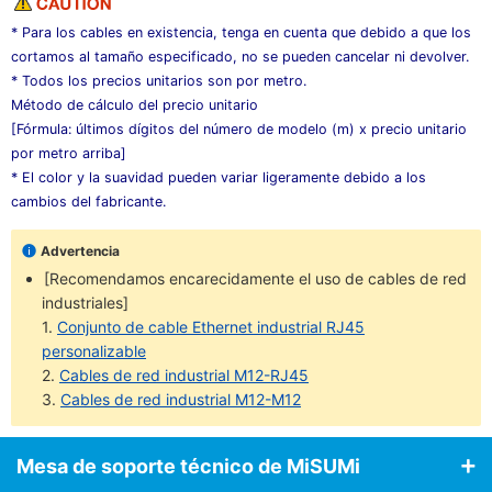
* Para los cables en existencia, tenga en cuenta que debido a que los
cortamos al tamaño especificado, no se pueden cancelar ni devolver.
* Todos los precios unitarios son por metro.
Método de cálculo del precio unitario
[Fórmula: últimos dígitos del número de modelo (m) x precio unitario
por metro arriba]
* El color y la suavidad pueden variar ligeramente debido a los
cambios del fabricante.
Advertencia
[Recomendamos encarecidamente el uso de cables de red
industriales]
1.
Conjunto de cable Ethernet industrial RJ45
personalizable
2.
Cables de red industrial M12-RJ45
3.
Cables de red industrial M12-M12
Mesa de soporte técnico de MiSUMi