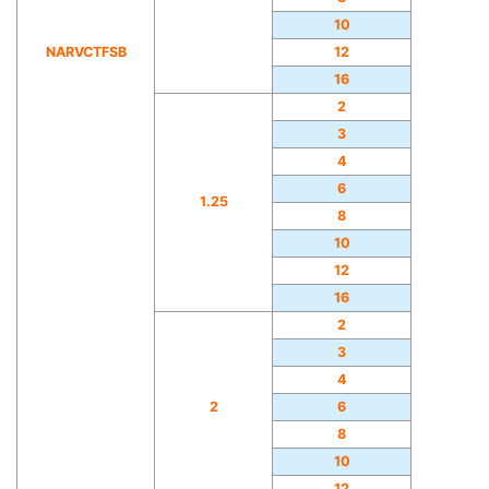
10
NARVCTFSB
12
16
2
3
4
6
1.25
8
10
12
16
2
3
4
2
6
8
10
12