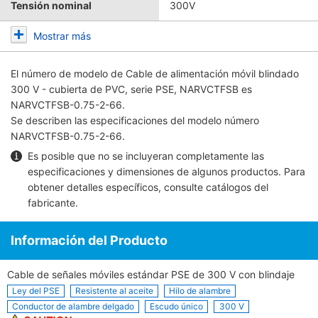
Tensión nominal
300V
Mostrar más
El número de modelo de
Cable de alimentación móvil blindado
300 V - cubierta de PVC, serie PSE, NARVCTFSB
es
NARVCTFSB-0.75-2-66.
Se describen las especificaciones del modelo número
NARVCTFSB-0.75-2-66.
Es posible que no se incluyeran completamente las
especificaciones y dimensiones de algunos productos. Para
obtener detalles específicos, consulte
catálogos del
fabricante
.
Información del Producto
Cable de señales móviles estándar PSE de 300 V con blindaje
Ley del PSE
Resistente al aceite
Hilo de alambre
Conductor de alambre delgado
Escudo único
300 V