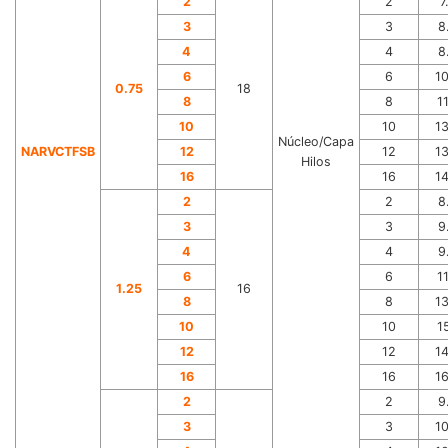
2
2
7
3
3
8
4
4
8
6
6
1
0.75
18
8
8
1
10
10
1
Núcleo/Capa
NARVCTFSB
12
12
1
Hilos
16
16
1
2
2
8
3
3
9
4
4
9
6
6
1
1.25
16
8
8
1
10
10
1
12
12
1
16
16
1
2
2
9
3
3
1