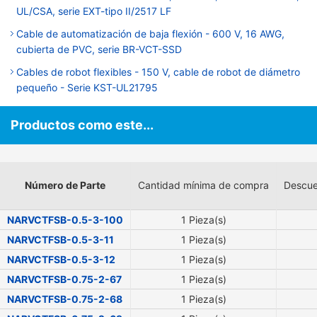
UL/CSA, serie EXT-tipo II/2517 LF
Cable de automatización de baja flexión - 600 V, 16 AWG,
cubierta de PVC, serie BR-VCT-SSD
Cables de robot flexibles - 150 V, cable de robot de diámetro
pequeño - Serie KST-UL21795
Productos como este...
Número de Parte
Cantidad mínima de compra
Descue
NARVCTFSB-0.5-3-100
1 Pieza(s)
NARVCTFSB-0.5-3-11
1 Pieza(s)
NARVCTFSB-0.5-3-12
1 Pieza(s)
NARVCTFSB-0.75-2-67
1 Pieza(s)
NARVCTFSB-0.75-2-68
1 Pieza(s)