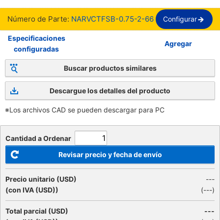
Número de Parte:
NARVCTFSB-0.75-2-66
Configurar
Especificaciones
Agregar
configuradas
Buscar productos similares
Descargue los detalles del producto
※Los archivos CAD se pueden descargar para PC
Cantidad a Ordenar
Revisar precio y fecha de envío
Precio unitario (USD)
---
(con IVA (USD))
(
---
)
Total parcial (USD)
---