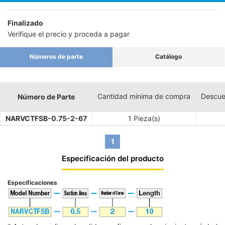
Finalizado
Verifique el precio y proceda a pagar
Números de parte
Catálogo
Cantidad mínima de compra
Descue
Número de Parte
NARVCTFSB-0.75-2-67
1 Pieza(s)
1
Especificación del producto
Especificaciones