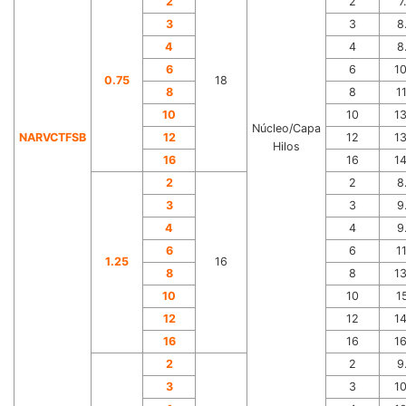
2
2
7
3
3
8
4
4
8
6
6
1
0.75
18
8
8
1
10
10
1
Núcleo/Capa
NARVCTFSB
12
12
1
Hilos
16
16
1
2
2
8
3
3
9
4
4
9
6
6
1
1.25
16
8
8
1
10
10
1
12
12
1
16
16
1
2
2
9
3
3
1