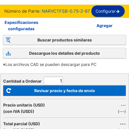
Número de Parte:
NARVCTFSB-0.75-2-67
Configurar
Especificaciones
Agregar
configuradas
Buscar productos similares
Descargue los detalles del producto
※Los archivos CAD se pueden descargar para PC
Cantidad a Ordenar
Revisar precio y fecha de envío
Precio unitario (USD)
---
(con IVA (USD))
(
---
)
Total parcial (USD)
---