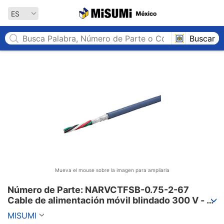
MISUMI México
ES
Buscar
Mueva el mouse sobre la imagen para ampliarla
Número de Parte: NARVCTFSB-0.75-2-67

Cable de alimentación móvil blindado 300 V - 
cubierta de PVC, serie PSE, NARVCTFSB
MISUMI