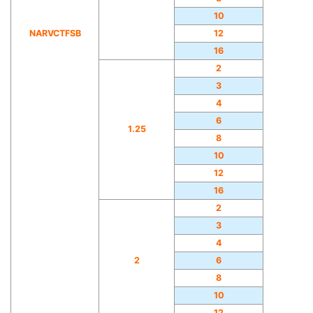
10
NARVCTFSB
12
16
2
3
4
6
1.25
8
10
12
16
2
3
4
2
6
8
10
12