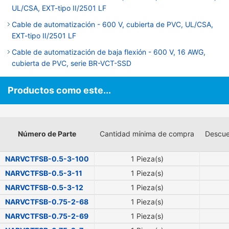
UL/CSA, EXT-tipo II/2501 LF
Cable de automatización - 600 V, cubierta de PVC, UL/CSA,
EXT-tipo II/2501 LF
Cable de automatización de baja flexión - 600 V, 16 AWG,
cubierta de PVC, serie BR-VCT-SSD
Productos como este...
Número de Parte
Cantidad mínima de compra
Descue
NARVCTFSB-0.5-3-100
1 Pieza(s)
NARVCTFSB-0.5-3-11
1 Pieza(s)
NARVCTFSB-0.5-3-12
1 Pieza(s)
NARVCTFSB-0.75-2-68
1 Pieza(s)
NARVCTFSB-0.75-2-69
1 Pieza(s)