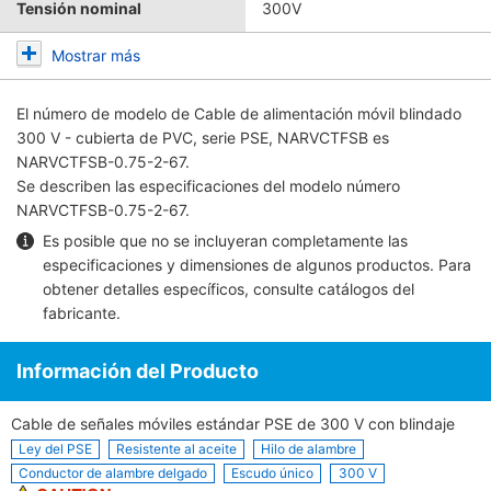
Tensión nominal
300V
Mostrar más
El número de modelo de
Cable de alimentación móvil blindado
300 V - cubierta de PVC, serie PSE, NARVCTFSB
es
NARVCTFSB-0.75-2-67.
Se describen las especificaciones del modelo número
NARVCTFSB-0.75-2-67.
Es posible que no se incluyeran completamente las
especificaciones y dimensiones de algunos productos. Para
obtener detalles específicos, consulte
catálogos del
fabricante
.
Información del Producto
Cable de señales móviles estándar PSE de 300 V con blindaje
Ley del PSE
Resistente al aceite
Hilo de alambre
Conductor de alambre delgado
Escudo único
300 V