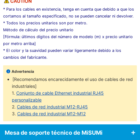
* Para los cables en existencia, tenga en cuenta que debido a que los
cortamos al tamaño especificado, no se pueden cancelar ni devolver.
* Todos los precios unitarios son por metro.
Método de cálculo del precio unitario
[Fórmula: últimos dígitos del número de modelo (m) x precio unitario
por metro arriba]
* El color y la suavidad pueden variar ligeramente debido a los
cambios del fabricante.
Advertencia
[Recomendamos encarecidamente el uso de cables de red
industriales]
1.
Conjunto de cable Ethernet industrial RJ45
personalizable
2.
Cables de red industrial M12-RJ45
3.
Cables de red industrial M12-M12
Mesa de soporte técnico de MiSUMi