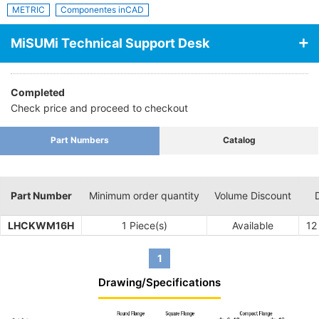
METRIC
Componentes inCAD
MiSUMi Technical Support Desk
Completed
Check price and proceed to checkout
Part Numbers
Catalog
Part Number
Minimum order quantity
Volume Discount
LHCKWM16H
1 Piece(s)
Available
12
1
Drawing/Specifications