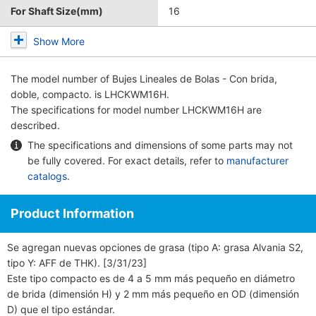
For Shaft Size(mm)
16
Show More
The model number of
Bujes Lineales de Bolas - Con brida,
doble, compacto.
is LHCKWM16H.
The specifications for model number LHCKWM16H are
described.
The specifications and dimensions of some parts may not
be fully covered. For exact details, refer to
manufacturer
catalogs
.
Product Information
Se agregan nuevas opciones de grasa (tipo A: grasa Alvania S2,
tipo Y: AFF de THK). [3/31/23]
Este tipo compacto es de 4 a 5 mm más pequeño en diámetro
de brida (dimensión H) y 2 mm más pequeño en OD (dimensión
D) que el tipo estándar.