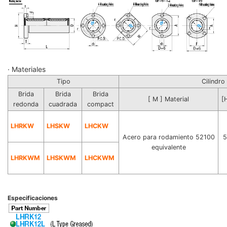
· Materiales
Tipo
Cilindro
Brida
Brida
Brida
[ M ] Material
[
redonda
cuadrada
compact
LHRKW
LHSKW
LHCKW
Acero para rodamiento 52100
5
equivalente
LHRKWM
LHSKWM
LHCKWM
Especificaciones