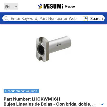
MISUMI MEXICO
EN
Search
Descuento por volumen
Part Number: LHCKWM16H

Bujes Lineales de Bolas - Con brida, doble, 