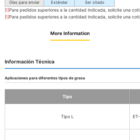
Días para enviar
Estándar
Ser citado
[!]
Para pedidos superiores a la cantidad indicada, solicite una coti
[!]
Para pedidos superiores a la cantidad indicada, solicite una coti
More Information
Información Técnica
Aplicaciones para diferentes tipos de grasa
Tipo
Tipo L
ET-