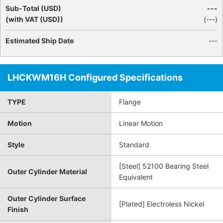
Sub-Total (USD)
---
(with VAT (USD))
(
---
)
Estimated Ship Date
---
LHCKWM16H Configured Specifications
TYPE
Flange
Motion
Linear Motion
Style
Standard
[Steel] 52100 Bearing Steel
Outer Cylinder Material
Equivalent
Outer Cylinder Surface
[Plated] Electroless Nickel
Finish