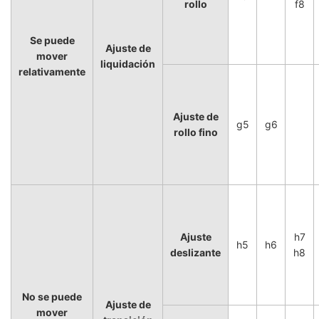
rollo
f8
Se puede
Ajuste de
mover
liquidación
relativamente
Ajuste de
g5
g6
rollo fino
Ajuste
h7
h5
h6
deslizante
h8
No se puede
Ajuste de
mover