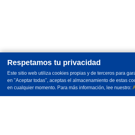
Respetamos tu privacidad
Este sitio web utiliza cookies propias y de terceros para gara
en "Aceptar todas", aceptas el almacenamiento de estas coo
en cualquier momento. Para más información, lee nuestro:
A
Lista de comparación
Acerca de este sitio web
Términos y condiciones
Aviso y política d