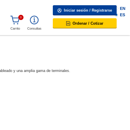
EN
Iniciar sesión / Registrarse
ES
0
Ordenar / Cotizar
Carrito
Consultas
cableado y una amplia gama de terminales.