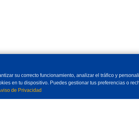
ntizar su correcto funcionamiento, analizar el tráfico y personali
kies en tu dispositivo. Puedes gestionar tus preferencias o rec
viso de Privacidad
Borrando t
e privacidad
Información de RoHS