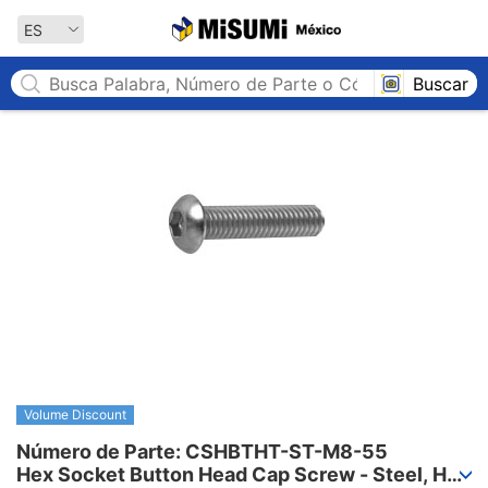
MISUMI México
ES
Buscar
Volume Discount
Número de Parte: CSHBTHT-ST-M8-55

Hex Socket Button Head Cap Screw - Steel, Half 