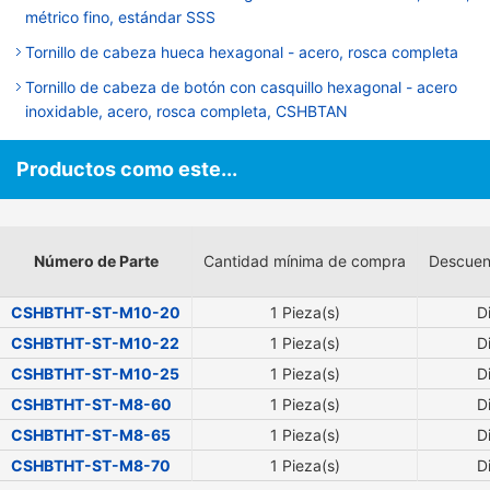
métrico fino, estándar SSS
Tornillo de cabeza hueca hexagonal - acero, rosca completa
Tornillo de cabeza de botón con casquillo hexagonal - acero
inoxidable, acero, rosca completa, CSHBTAN
Productos como este...
Número de Parte
Cantidad mínima de compra
Descuen
CSHBTHT-ST-M10-20
1 Pieza(s)
D
CSHBTHT-ST-M10-22
1 Pieza(s)
D
CSHBTHT-ST-M10-25
1 Pieza(s)
D
CSHBTHT-ST-M8-60
1 Pieza(s)
D
CSHBTHT-ST-M8-65
1 Pieza(s)
D
CSHBTHT-ST-M8-70
1 Pieza(s)
D