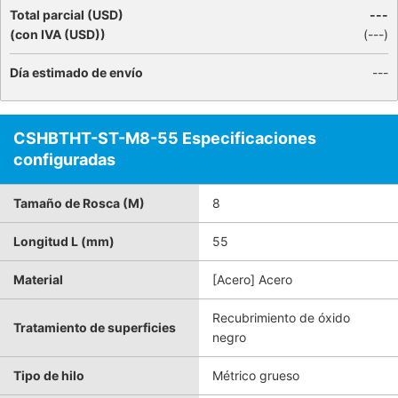
Total parcial (USD)
---
(con IVA (USD))
(
---
)
Día estimado de envío
---
CSHBTHT-ST-M8-55 Especificaciones
configuradas
Tamaño de Rosca (M)
8
Longitud L (mm)
55
Material
[Acero] Acero
Recubrimiento de óxido
Tratamiento de superficies
negro
Tipo de hilo
Métrico grueso