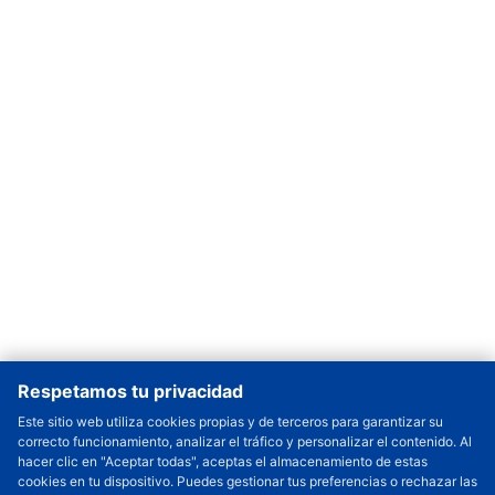
Respetamos tu privacidad
Este sitio web utiliza cookies propias y de terceros para garantizar su
correcto funcionamiento, analizar el tráfico y personalizar el contenido. Al
Cantidad a Ordenar
-
+
hacer clic en "Aceptar todas", aceptas el almacenamiento de estas
cookies en tu dispositivo. Puedes gestionar tus preferencias o rechazar las
Revisar precio y fecha de envío