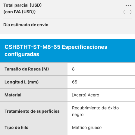
Total parcial (USD)
---
(con IVA (USD))
(
---
)
Día estimado de envío
---
CSHBTHT-ST-M8-65 Especificaciones
configuradas
Tamaño de Rosca (M)
8
Longitud L (mm)
65
Material
[Acero] Acero
Recubrimiento de óxido
Tratamiento de superficies
negro
Tipo de hilo
Métrico grueso