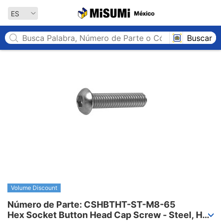
MISUMI México
ES
Buscar
Volume Discount
Número de Parte: CSHBTHT-ST-M8-65

Hex Socket Button Head Cap Screw - Steel, Half 