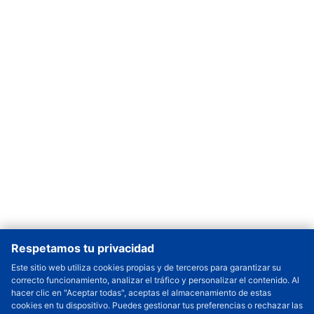
Respetamos tu privacidad
Este sitio web utiliza cookies propias y de terceros para garantizar su
correcto funcionamiento, analizar el tráfico y personalizar el contenido. Al
Cantidad a Ordenar
-
+
hacer clic en "Aceptar todas", aceptas el almacenamiento de estas
cookies en tu dispositivo. Puedes gestionar tus preferencias o rechazar las
Revisar precio y fecha de envío