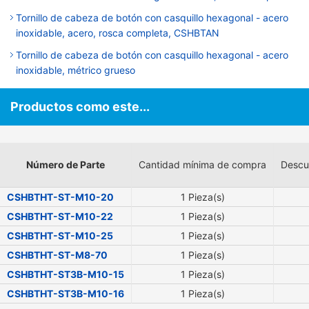
Tornillo de cabeza de botón con casquillo hexagonal - acero
inoxidable, acero, rosca completa, CSHBTAN
Tornillo de cabeza de botón con casquillo hexagonal - acero
inoxidable, métrico grueso
Productos como este...
Número de Parte
Cantidad mínima de compra
Descu
CSHBTHT-ST-M10-20
1 Pieza(s)
CSHBTHT-ST-M10-22
1 Pieza(s)
CSHBTHT-ST-M10-25
1 Pieza(s)
CSHBTHT-ST-M8-70
1 Pieza(s)
CSHBTHT-ST3B-M10-15
1 Pieza(s)
CSHBTHT-ST3B-M10-16
1 Pieza(s)