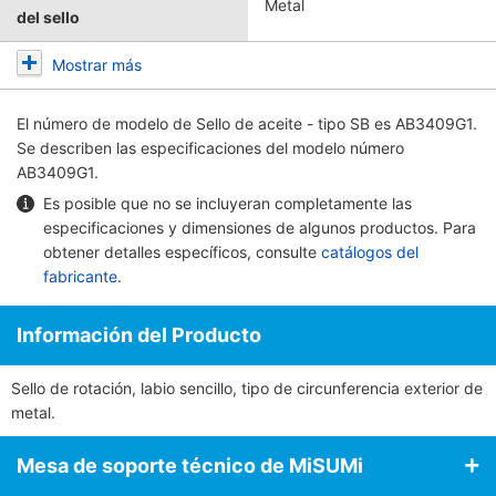
Metal
del sello
Mostrar más
El número de modelo de
Sello de aceite - tipo SB
es AB3409G1.
Se describen las especificaciones del modelo número
AB3409G1.
Es posible que no se incluyeran completamente las
especificaciones y dimensiones de algunos productos. Para
obtener detalles específicos, consulte
catálogos del
fabricante
.
Información del Producto
Sello de rotación, labio sencillo, tipo de circunferencia exterior de
metal.
Mesa de soporte técnico de MiSUMi