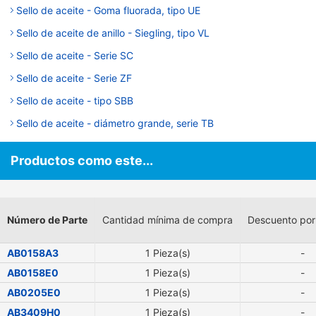
Sello de aceite - Goma fluorada, tipo UE
Sello de aceite de anillo - Siegling, tipo VL
Sello de aceite - Serie SC
Sello de aceite - Serie ZF
Sello de aceite - tipo SBB
Sello de aceite - diámetro grande, serie TB
Productos como este...
Número de Parte
Cantidad mínima de compra
Descuento por
AB0158A3
1 Pieza(s)
-
AB0158E0
1 Pieza(s)
-
AB0205E0
1 Pieza(s)
-
AB3409H0
1 Pieza(s)
-