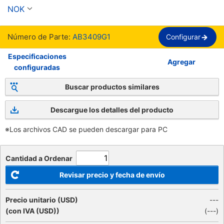
NOK
Número de Parte:
AB3409G1
Configurar
Especificaciones
Agregar
configuradas
Buscar productos similares
Descargue los detalles del producto
※Los archivos CAD se pueden descargar para PC
Cantidad a Ordenar
Revisar precio y fecha de envío
Precio unitario (USD)
---
(con IVA (USD))
(
---
)