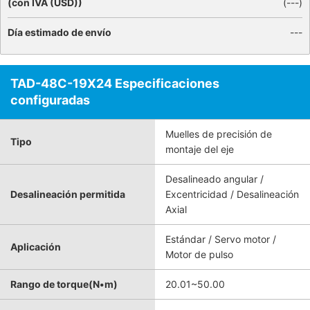
(con IVA (USD))
(
---
)
Día estimado de envío
---
TAD-48C-19X24 Especificaciones
configuradas
Muelles de precisión de
Tipo
montaje del eje
Desalineado angular /
Desalineación permitida
Excentricidad / Desalineación
Axial
Estándar / Servo motor /
Aplicación
Motor de pulso
Rango de torque(N•m)
20.01~50.00