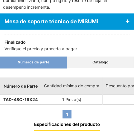
duraluminio liviano, cuerpo rígido y resorte de hoja, el
desempeño incrementa.
Mesa de soporte técnico de MiSUMi
Finalizado
Verifique el precio y proceda a pagar
Números de parte
Catálogo
Cantidad mínima de compra
Descuento po
Número de Parte
TAD-48C-19X24
1 Pieza(s)
1
Especificaciones del producto