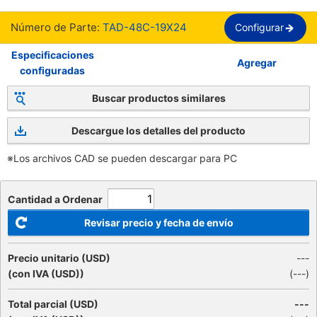
Número de Parte:
TAD-48C-19X24
Configurar
Especificaciones
Agregar
configuradas
Buscar productos similares
Descargue los detalles del producto
※Los archivos CAD se pueden descargar para PC
Cantidad a Ordenar
Revisar precio y fecha de envío
Precio unitario (USD)
---
(con IVA (USD))
(
---
)
Total parcial (USD)
---