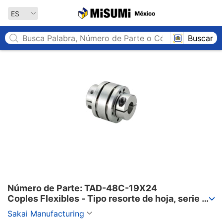
MISUMI México
ES
Buscar
Número de Parte: TAD-48C-19X24

Coples Flexibles - Tipo resorte de hoja, serie 
TAD-C.
Sakai Manufacturing