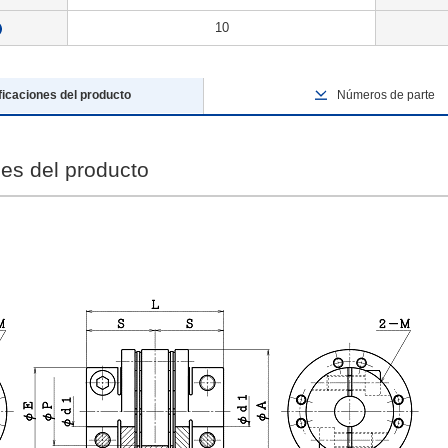
10
?
ficaciones del producto
Números de parte
nes del producto