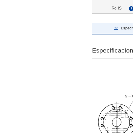
RoHS
Especi
Especificacio