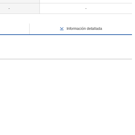
-
-
Información detallada