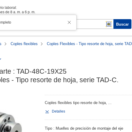
io laboral:
es de 8 a. m. a 6 p. m.
ompleto
Buscar
s
Coples flexibles
Coples Flexibles - Tipo resorte de hoja, serie TAD
rte : TAD-48C-19X25

les - Tipo resorte de hoja, serie TAD-C.
Coples flexibles tipo resorte de hoja, ...
Detalles
Tipo
Muelles de precisión de montaje del eje