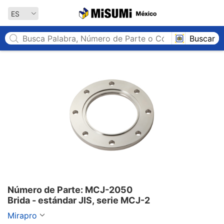
MISUMI México
ES
Buscar
Número de Parte: MCJ-2050

Brida - estándar JIS, serie MCJ-2
Mirapro