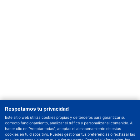
Respetamos tu privacidad
Este sitio web utiliza cookies propias y de terceros para garantizar su
correcto funcionamiento, analizar el tráfico y personalizar el contenido. Al
Cantidad a Ordenar
-
+
hacer clic en "Aceptar todas", aceptas el almacenamiento de estas
cookies en tu dispositivo. Puedes gestionar tus preferencias o rechazar las
Revisar precio y fecha de envío
cookies no esenciales en cualquier momento. Para más información, lee