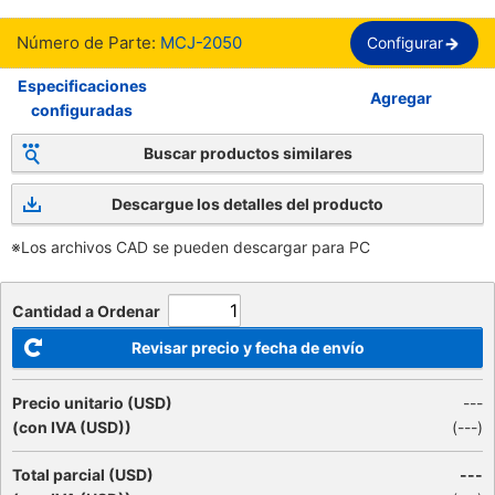
Número de Parte:
MCJ-2050
Configurar
Especificaciones
Agregar
configuradas
Buscar productos similares
Descargue los detalles del producto
※Los archivos CAD se pueden descargar para PC
Cantidad a Ordenar
Revisar precio y fecha de envío
Precio unitario (USD)
---
(con IVA (USD))
(
---
)
Total parcial (USD)
---