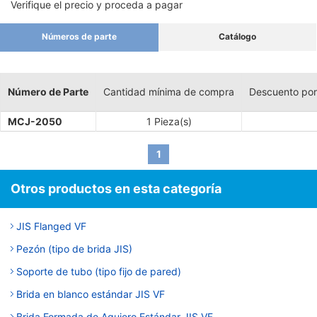
Verifique el precio y proceda a pagar
Números de parte
Catálogo
Número de Parte
Cantidad mínima de compra
Descuento por
MCJ-2050
1 Pieza(s)
1
Otros productos en esta categoría
JIS Flanged VF
Pezón (tipo de brida JIS)
Soporte de tubo (tipo fijo de pared)
Brida en blanco estándar JIS VF
Brida Formada de Agujero Estándar JIS VF