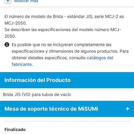
Mostrar más
El número de modelo de
Brida - estándar JIS, serie MCJ-2
es
MCJ-2050.
Se describen las especificaciones del modelo número MCJ-
2050.
Es posible que no se incluyeran completamente las
especificaciones y dimensiones de algunos productos. Para
obtener detalles específicos, consulte
catálogos del
fabricante
.
Información del Producto
Brida JIS (VG) para tubos de vacío
Mesa de soporte técnico de MiSUMi
Finalizado