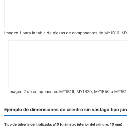
Imagen 1 para la tabla de piezas de componentes de MY1B16, M
Imagen 2 de componentes MY1B16, MY1B20, MY1B50 a MY1B
Ejemplo de dimensiones de cilindro sin vástago tipo ju
Tipo de tubería centralizada: ⌀10 (diámetro interior del cilindro: 10 mm)