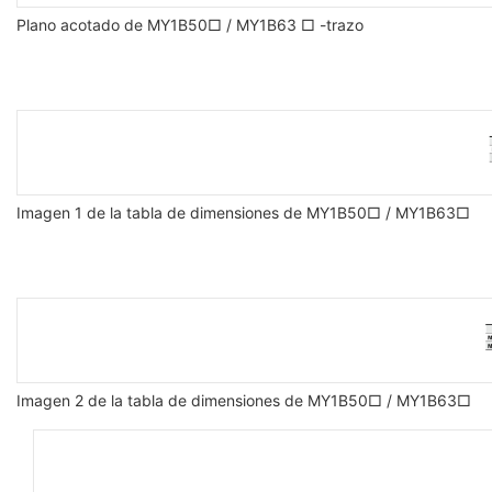
Plano acotado de MY1B50□ / MY1B63 □ -trazo
Imagen 1 de la tabla de dimensiones de MY1B50□ / MY1B63□
Imagen 2 de la tabla de dimensiones de MY1B50□ / MY1B63□