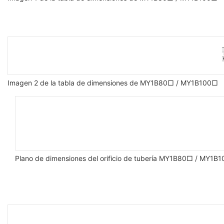
Imagen 2 de la tabla de dimensiones de MY1B80□ / MY1B100□
Plano de dimensiones del orificio de tubería MY1B80□ / MY1B100□ 