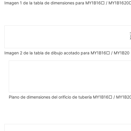
Imagen 1 de la tabla de dimensiones para MY1B16□ / MY1B1620
Imagen 2 de la tabla de dibujo acotado para MY1B16□ / MY1B20
Plano de dimensiones del orificio de tubería MY1B16□ / MY1B20 par