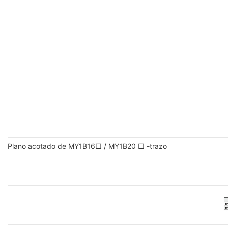
Plano acotado de MY1B16□ / MY1B20 □ -trazo