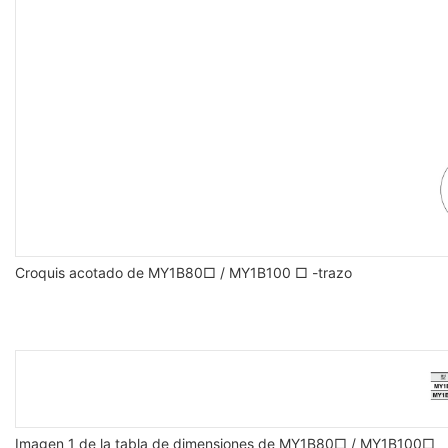
Croquis acotado de MY1B80□ / MY1B100 □ -trazo
Imagen 1 de la tabla de dimensiones de MY1B80□ / MY1B100□