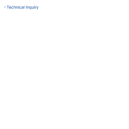
Technical Inquiry