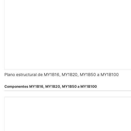
Plano estructural de MY1B16, MY1B20, MY1B50 a MY1B100
Componentes MY1B16, MY1B20, MY1B50 a MY1B100