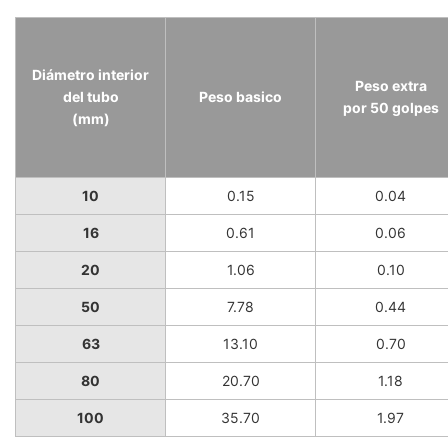
Diámetro interior
Peso extra
del tubo
Peso basico
por 50 golpes
(mm)
10
0.15
0.04
16
0.61
0.06
20
1.06
0.10
50
7.78
0.44
63
13.10
0.70
80
20.70
1.18
100
35.70
1.97