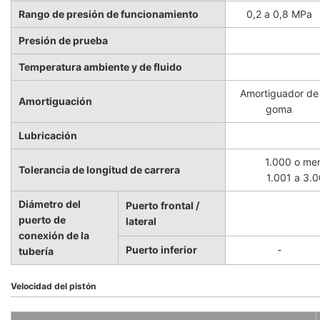
Rango de presión de funcionamiento
0,2 a 0,8 MPa
Presión de prueba
Temperatura ambiente y de fluido
Amortiguador de
Amortiguación
goma
Lubricación
1.000 o men
Tolerancia de longitud de carrera
1.001 a 3.0
Diámetro del
Puerto frontal /
puerto de
lateral
conexión de la
Puerto inferior
-
tubería
Velocidad del pistón