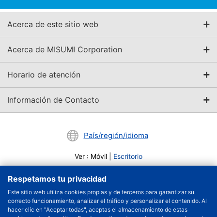
Acerca de este sitio web
Acerca de MISUMI Corporation
Horario de atención
Información de Contacto
País/región/idioma
Ver
:
Móvil
|
Escritorio
Respetamos tu privacidad
Página de inicio de MISUMI
Este sitio web utiliza cookies propias y de terceros para garantizar su
Lista de marcas
correcto funcionamiento, analizar el tráfico y personalizar el contenido. Al
hacer clic en "Aceptar todas", aceptas el almacenamiento de estas
KONTEC