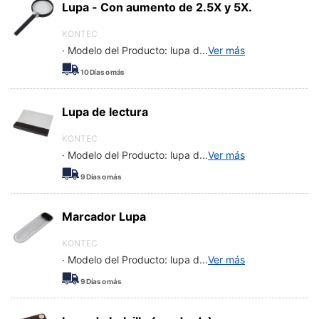
Lupa - Con aumento de 2.5X y 5X.
KONTEC
· Modelo del Producto: lupa d
...
Ver más
10
Días o más
Lupa de lectura
KONTEC
· Modelo del Producto: lupa d
...
Ver más
9
Días o más
Marcador Lupa
KONTEC
· Modelo del Producto: lupa d
...
Ver más
9
Días o más