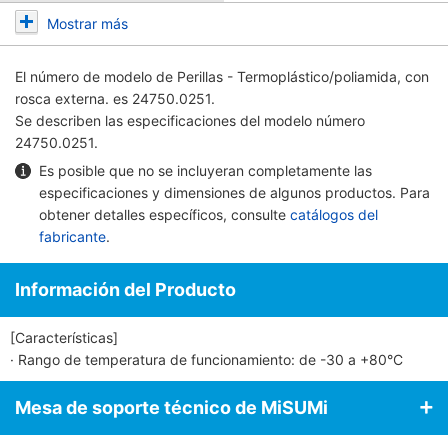
Mostrar más
El número de modelo de
Perillas - Termoplástico/poliamida, con
rosca externa.
es 24750.0251.
Se describen las especificaciones del modelo número
24750.0251.
Es posible que no se incluyeran completamente las
especificaciones y dimensiones de algunos productos. Para
obtener detalles específicos, consulte
catálogos del
fabricante
.
Información del Producto
[Características]
· Rango de temperatura de funcionamiento: de -30 a +80°C
Mesa de soporte técnico de MiSUMi