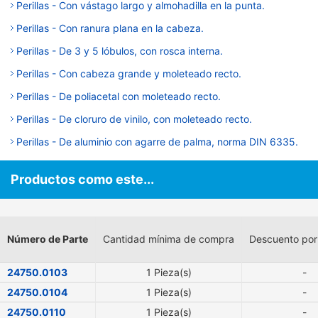
Perillas - Con vástago largo y almohadilla en la punta.
Perillas - Con ranura plana en la cabeza.
Perillas - De 3 y 5 lóbulos, con rosca interna.
Perillas - Con cabeza grande y moleteado recto.
Perillas - De poliacetal con moleteado recto.
Perillas - De cloruro de vinilo, con moleteado recto.
Perillas - De aluminio con agarre de palma, norma DIN 6335.
Productos como este...
Número de Parte
Cantidad mínima de compra
Descuento por
24750.0103
1 Pieza(s)
-
24750.0104
1 Pieza(s)
-
24750.0110
1 Pieza(s)
-