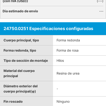
(con IVA (USD))
(
---
)
Día estimado de envío
---
24750.0251 Especificaciones configuradas
Cuerpo principal, tipo
Forma redonda
Forma redonda, tipo
Forma de rosa
Tipo de sección de montaje
Hilos
Material del cuerpo
Resina de urea
principal
Diámetro exterior del
-
cuerpo principal(φ)
Fin roscado
Ninguno