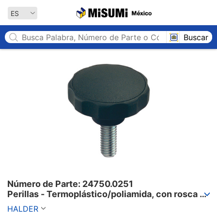
MISUMI México
ES
Buscar
Número de Parte: 24750.0251

Perillas - Termoplástico/poliamida, con rosca 
externa.
HALDER