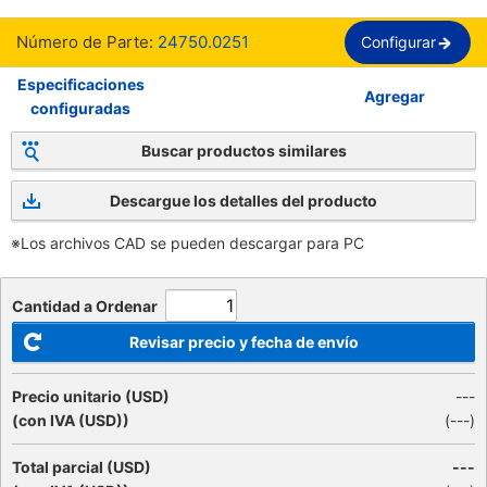
Número de Parte:
24750.0251
Configurar
Especificaciones
Agregar
configuradas
Buscar productos similares
Descargue los detalles del producto
※Los archivos CAD se pueden descargar para PC
Cantidad a Ordenar
Revisar precio y fecha de envío
Precio unitario (USD)
---
(con IVA (USD))
(
---
)
Total parcial (USD)
---