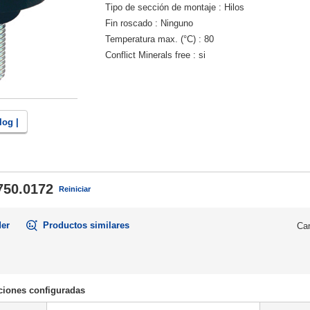
Tipo de sección de montaje
Hilos
Fin roscado
Ninguno
Temperatura max. (°C)
80
Conflict Minerals free
si
log |
750.0172
Reiniciar
der
Productos similares
Can
ciones configuradas