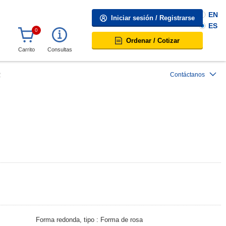
EN
Iniciar sesión / Registrarse
ES
0
Ordenar / Cotizar
Carrito
Consultas
2
Contáctanos
Forma redonda, tipo
Forma de rosa