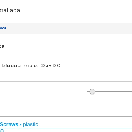
tallada
sica
ca
 de funcionamiento: de -30 a +80°C