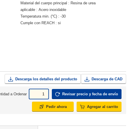
Material del cuerpo principal
Resina de urea
aplicable
Acero inoxidable
Temperatura min. (°C)
-30
Cumple con REACH
si
Descarga los detalles del producto
Descarga de CAD
tidad a Ordenar
Revisar precio y fecha de envío
Pedir ahora
Agregar al carrito