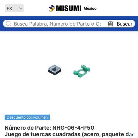
MISUMI México
ES
Buscar
Descuento por volumen
Número de Parte: NHG-06-4-P50

Juego de tuercas cuadradas (acero, paquete de 