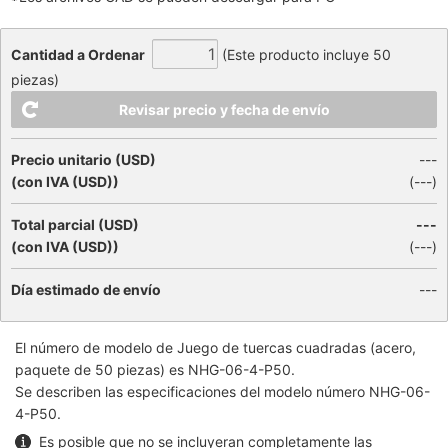
Cantidad a Ordenar
(Este producto incluye 50
piezas)
Revisar precio y fecha de envío
Precio unitario (USD)
---
(con IVA (USD))
(
---
)
Total parcial (USD)
---
(con IVA (USD))
(
---
)
Día estimado de envío
---
El número de modelo de
Juego de tuercas cuadradas (acero,
paquete de 50 piezas)
es NHG-06-4-P50.
Se describen las especificaciones del modelo número NHG-06-
4-P50.
Es posible que no se incluyeran completamente las