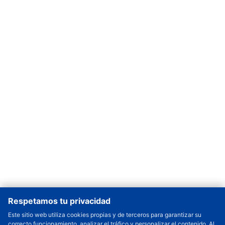
Respetamos tu privacidad
Este sitio web utiliza cookies propias y de terceros para garantizar su
correcto funcionamiento, analizar el tráfico y personalizar el contenido. Al