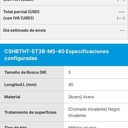
Total parcial (USD)
---
(con IVA (USD))
(
---
)
Día estimado de envío
---
CSHBTHT-ST3B-M5-40 Especificaciones
configuradas
Tamaño de Rosca (M)
5
Longitud L (mm)
40
Material
[Acero] Acero
[Cromado trivalente] Negro
Tratamiento de superficies
trivalente
Tipo de hilo
Métrico grueso