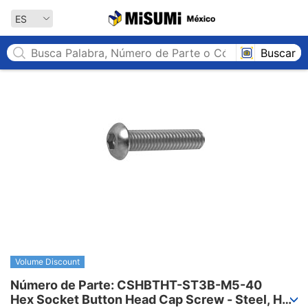
MISUMI México
ES
Buscar
Volume Discount
Número de Parte: CSHBTHT-ST3B-M5-40

Hex Socket Button Head Cap Screw - Steel, Half 