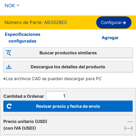
NOK
Número de Parte:
AB3628E0
Configurar
Especificaciones
Agregar
configuradas
Buscar productos similares
Descargue los detalles del producto
※Los archivos CAD se pueden descargar para PC
Cantidad a Ordenar
Revisar precio y fecha de envío
Precio unitario (USD)
---
(con IVA (USD))
(
---
)