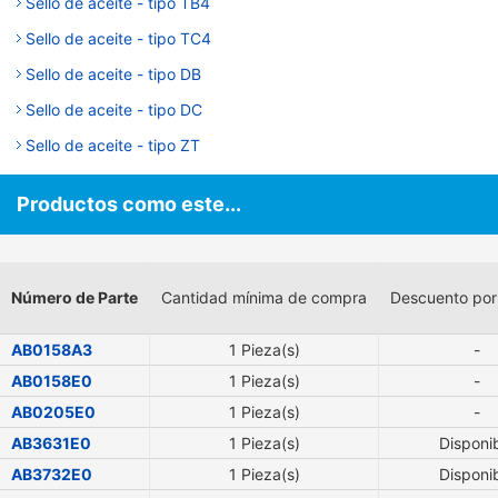
Sello de aceite - tipo TB4
Sello de aceite - tipo TC4
Sello de aceite - tipo DB
Sello de aceite - tipo DC
Sello de aceite - tipo ZT
Productos como este...
Número de Parte
Cantidad mínima de compra
Descuento por
AB0158A3
1 Pieza(s)
-
AB0158E0
1 Pieza(s)
-
AB0205E0
1 Pieza(s)
-
AB3631E0
1 Pieza(s)
Disponi
AB3732E0
1 Pieza(s)
Disponi