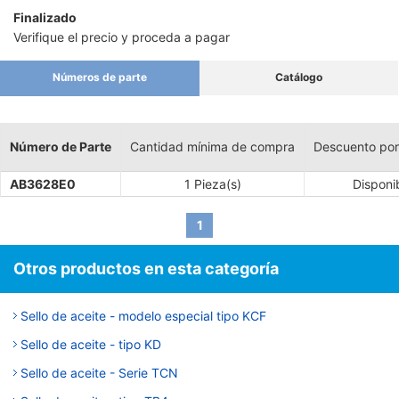
Finalizado
Verifique el precio y proceda a pagar
Números de parte
Catálogo
Número de Parte
Cantidad mínima de compra
Descuento por
AB3628E0
1 Pieza(s)
Disponi
1
Otros productos en esta categoría
Sello de aceite - modelo especial tipo KCF
Sello de aceite - tipo KD
Sello de aceite - Serie TCN