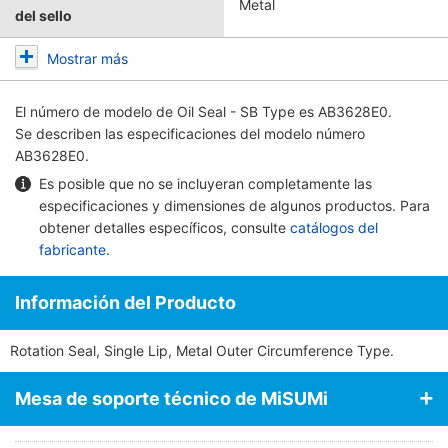
Metal
del sello
Mostrar más
El número de modelo de
Oil Seal - SB Type
es AB3628E0.
Se describen las especificaciones del modelo número
AB3628E0.
Es posible que no se incluyeran completamente las
especificaciones y dimensiones de algunos productos. Para
obtener detalles específicos, consulte
catálogos del
fabricante
.
Información del Producto
Rotation Seal, Single Lip, Metal Outer Circumference Type.
Mesa de soporte técnico de MiSUMi