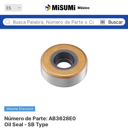
MISUMI México
ES
Buscar
Volume Discount
Número de Parte: AB3628E0

Oil Seal - SB Type