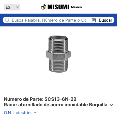
MISUMI México
ES
Buscar
Número de Parte: SCS13-6N-2B

Racor atornillado de acero inoxidable Boquilla 
hexagonal 6 N
O.N. Industries