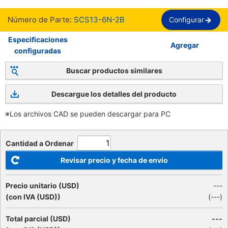
Número de Parte:
SCS13-6N-2B
Configurar
Especificaciones
Agregar
configuradas
Buscar productos similares
Descargue los detalles del producto
※Los archivos CAD se pueden descargar para PC
Cantidad a Ordenar
Revisar precio y fecha de envío
Precio unitario (USD)
---
(con IVA (USD))
(
---
)
Total parcial (USD)
---