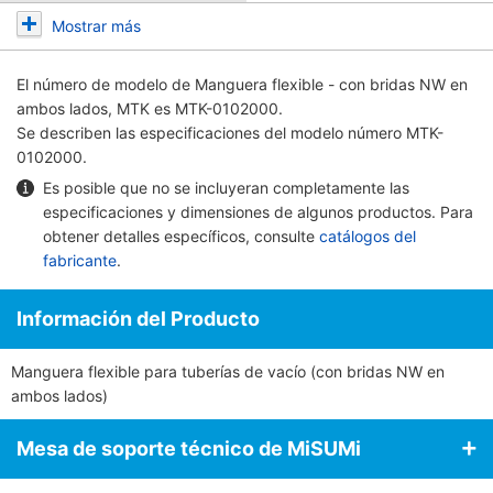
Mostrar más
El número de modelo de
Manguera flexible - con bridas NW en
ambos lados, MTK
es MTK-0102000.
Se describen las especificaciones del modelo número MTK-
0102000.
Es posible que no se incluyeran completamente las
especificaciones y dimensiones de algunos productos. Para
obtener detalles específicos, consulte
catálogos del
fabricante
.
Información del Producto
Manguera flexible para tuberías de vacío (con bridas NW en
ambos lados)
Mesa de soporte técnico de MiSUMi