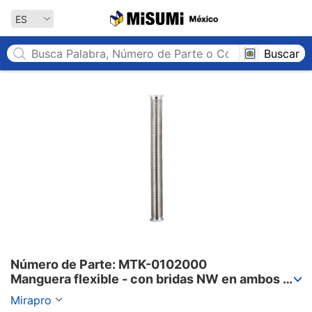
MISUMI México
ES
Buscar
Número de Parte: MTK-0102000

Manguera flexible - con bridas NW en ambos 
lados, MTK
Mirapro