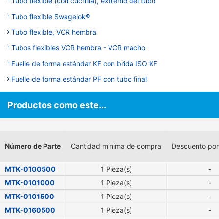
Tubo flexible (con cuchilla), extremo del tubo
Tubo flexible Swagelok®
Tubo flexible, VCR hembra
Tubos flexibles VCR hembra - VCR macho
Fuelle de forma estándar KF con brida ISO KF
Fuelle de forma estándar PF con tubo final
Productos como este...
Número de Parte
Cantidad mínima de compra
Descuento por
MTK-0100500
1 Pieza(s)
-
MTK-0101000
1 Pieza(s)
-
MTK-0101500
1 Pieza(s)
-
MTK-0160500
1 Pieza(s)
-