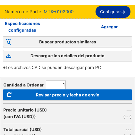
Número de Parte:
MTK-0102000
Configurar
Especificaciones
Agregar
configuradas
Buscar productos similares
Descargue los detalles del producto
※Los archivos CAD se pueden descargar para PC
Cantidad a Ordenar
Revisar precio y fecha de envío
Precio unitario (USD)
---
(con IVA (USD))
(
---
)
Total parcial (USD)
---