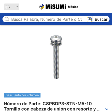
MISUMI México
ES
Buscar
Descuento por volumen
Número de Parte: CSPBDP3-STN-M5-10

Tornillo con cabeza de unión con resorte y 