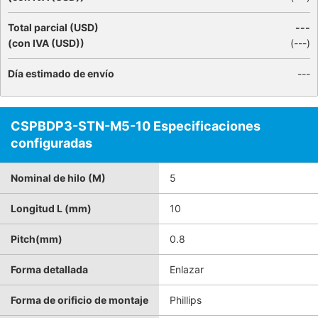
Total parcial (USD)
---
(con IVA (USD))
(
---
)
Día estimado de envío
---
CSPBDP3-STN-M5-10 Especificaciones
configuradas
Nominal de hilo (M)
5
Longitud L (mm)
10
Pitch(mm)
0.8
Forma detallada
Enlazar
Forma de orificio de montaje
Phillips