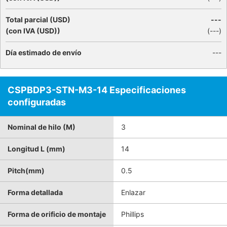
Total parcial (USD)
---
(con IVA (USD))
(
---
)
Día estimado de envío
---
CSPBDP3-STN-M3-14 Especificaciones
configuradas
Nominal de hilo (M)
3
Longitud L (mm)
14
Pitch(mm)
0.5
Forma detallada
Enlazar
Forma de orificio de montaje
Phillips