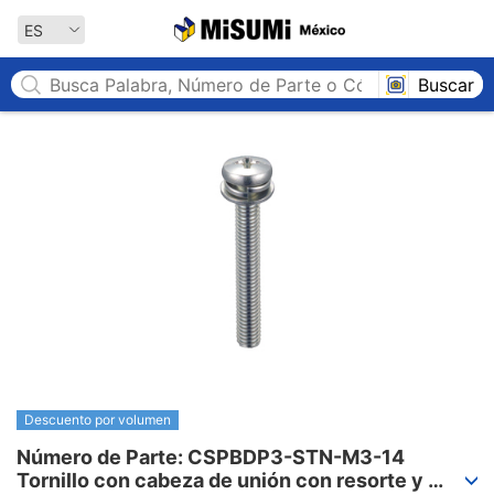
MISUMI México
ES
Buscar
Descuento por volumen
Número de Parte: CSPBDP3-STN-M3-14

Tornillo con cabeza de unión con resorte y 