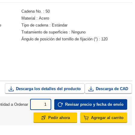
Cadena No.
50
Material
Acero
e
Tipo de cadena
Estándar
Tratamiento de superficies
Ninguno
Ángulo de posición del tornillo de fijación (°)
120
Descarga los detalles del producto
Descarga de CAD
tidad a Ordenar
Revisar precio y fecha de envío
Pedir ahora
Agregar al carrito