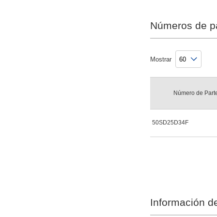
Números de p
Mostrar
Número de Part
50SD25D34F
Información de