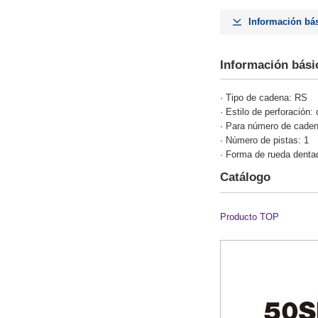
Información bá
Información bási
· Tipo de cadena: RS
· Estilo de perforación: 
· Para número de caden
· Número de pistas: 1
· Forma de rueda denta
Catálogo
Producto TOP