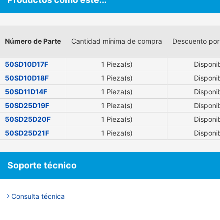
Número de Parte
Cantidad mínima de compra
Descuento por
50SD10D17F
1 Pieza(s)
Disponi
50SD10D18F
1 Pieza(s)
Disponi
50SD11D14F
1 Pieza(s)
Disponi
50SD25D19F
1 Pieza(s)
Disponi
50SD25D20F
1 Pieza(s)
Disponi
50SD25D21F
1 Pieza(s)
Disponi
Soporte técnico
Consulta técnica