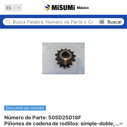
MISUMI México
ES
Buscar
Descuento por volumen
Número de Parte: 50SD25D18F

Piñones de cadena de rodillos: simple-doble, 