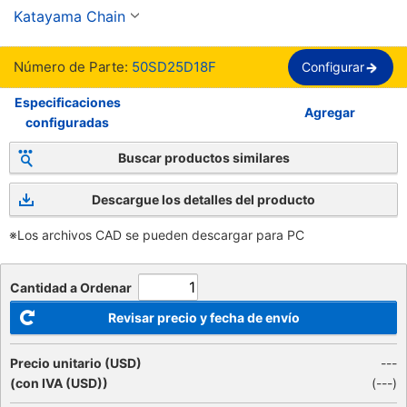
llave JIS nueva, cadena 50
Katayama Chain
Número de Parte:
50SD25D18F
Configurar
Especificaciones
Agregar
configuradas
Buscar productos similares
Descargue los detalles del producto
※Los archivos CAD se pueden descargar para PC
Cantidad a Ordenar
Revisar precio y fecha de envío
Precio unitario (USD)
---
(con IVA (USD))
(
---
)