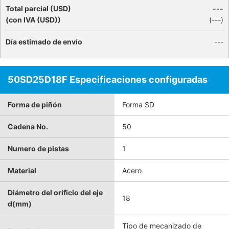
Total parcial (USD)
---
(con IVA (USD))
(
---
)
Día estimado de envío
---
50SD25D18F Especificaciones configuradas
Forma de piñón
Forma SD
Cadena No.
50
Numero de pistas
1
Material
Acero
Diámetro del orificio del eje
18
d(mm)
Tipo de mecanizado de