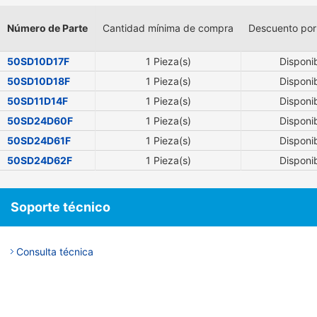
Número de Parte
Cantidad mínima de compra
Descuento por
50SD10D17F
1 Pieza(s)
Disponi
50SD10D18F
1 Pieza(s)
Disponi
50SD11D14F
1 Pieza(s)
Disponi
50SD24D60F
1 Pieza(s)
Disponi
50SD24D61F
1 Pieza(s)
Disponi
50SD24D62F
1 Pieza(s)
Disponi
Soporte técnico
Consulta técnica