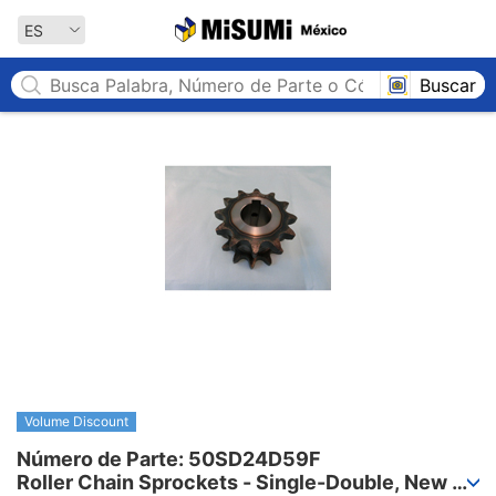
MISUMI México
ES
Buscar
Volume Discount
Número de Parte: 50SD24D59F

Roller Chain Sprockets - Single-Double, New 