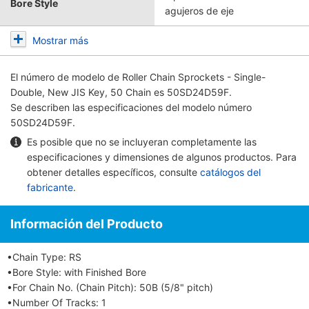
Bore Style
agujeros de eje
Mostrar más
El número de modelo de
Roller Chain Sprockets - Single-
Double, New JIS Key, 50 Chain
es 50SD24D59F.
Se describen las especificaciones del modelo número
50SD24D59F.
Es posible que no se incluyeran completamente las
especificaciones y dimensiones de algunos productos. Para
obtener detalles específicos, consulte
catálogos del
fabricante
.
Información del Producto
•Chain Type: RS
•Bore Style: with Finished Bore
•For Chain No. (Chain Pitch): 50B (5/8" pitch)
•Number Of Tracks: 1