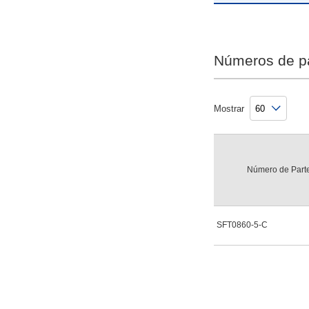
Números de p
Mostrar
Número de Part
SFT0860-5-C