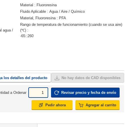
Material
Fluororesina
Fluido Aplicable
Agua / Aire / Químico
Material, Fluororesina
PFA
Rango de temperatura de funcionamiento (cuando se usa aire)
al agua /
(℃)
-65::260
a los detalles del producto
No hay datos de CAD disponibles
tidad a Ordenar
Revisar precio y fecha de envío
Pedir ahora
Agregar al carrito