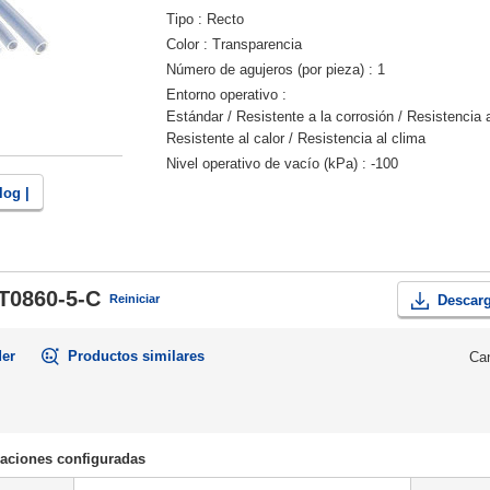
Tipo
Recto
Color
Transparencia
Número de agujeros (por pieza)
1
Entorno operativo
Estándar / Resistente a la corrosión / Resistencia 
Resistente al calor / Resistencia al clima
Nivel operativo de vacío (kPa)
-100
log |
T0860-5-C
Reiniciar
Descarg
der
Productos similares
Can
caciones configuradas