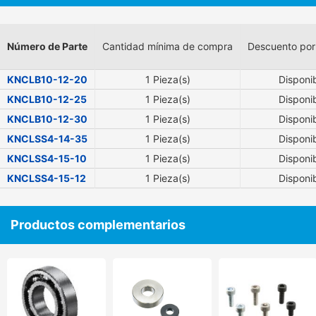
Número de Parte
Cantidad mínima de compra
Descuento por
KNCLB10-12-20
1 Pieza(s)
Disponi
KNCLB10-12-25
1 Pieza(s)
Disponi
KNCLB10-12-30
1 Pieza(s)
Disponi
KNCLSS4-14-35
1 Pieza(s)
Disponi
KNCLSS4-15-10
1 Pieza(s)
Disponi
KNCLSS4-15-12
1 Pieza(s)
Disponi
Productos complementarios