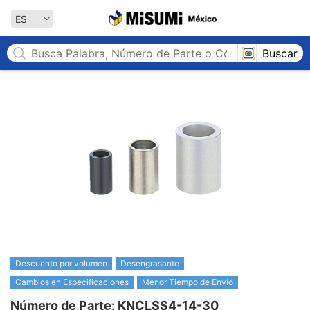
MISUMI México
ES
Buscar
Descuento por volumen
Desengrasante
Cambios en Especificaciones
Menor Tiempo de Envío
Número de Parte: KNCLSS4-14-30
