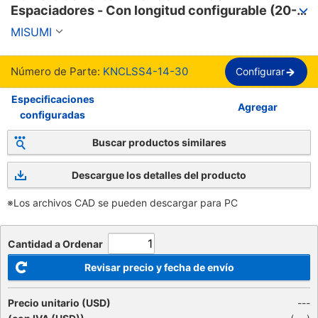
Espaciadores - Con longitud configurable (20-
100mm).
MISUMI
Número de Parte:
KNCLSS4-14-30
Configurar
Especificaciones
Agregar
configuradas
Buscar productos similares
Descargue los detalles del producto
※Los archivos CAD se pueden descargar para PC
Cantidad a Ordenar
Revisar precio y fecha de envío
Precio unitario (USD)
---