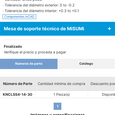
· Tolerancia del diámetro exterior: 0 to -0.2
· Tolerancia del diámetro interior: +0.3 to +0.1
Componentes inCAD
Mesa de soporte técnico de MiSUMi
Finalizado
Verifique el precio y proceda a pagar
Números de parte
Catálogo
Número de Parte
Cantidad mínima de compra
Descuento po
KNCLSS4-14-30
1 Pieza(s)
Disponi
1
Imágenes y especificaciones