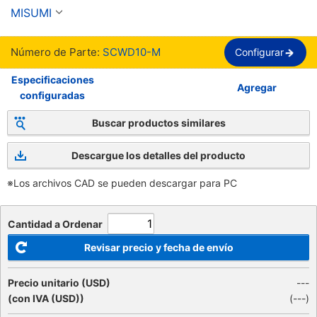
ajuste y cuña.
MISUMI
Número de Parte:
SCWD10-M
Configurar
Especificaciones
Agregar
configuradas
Buscar productos similares
Descargue los detalles del producto
※Los archivos CAD se pueden descargar para PC
Cantidad a Ordenar
Revisar precio y fecha de envío
Precio unitario (USD)
---
(con IVA (USD))
(
---
)