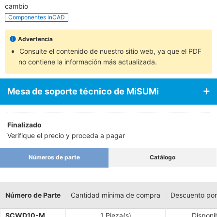
cambio
Componentes inCAD
Advertencia
Consulte el contenido de nuestro sitio web, ya que el PDF
no contiene la información más actualizada.
Mesa de soporte técnico de MiSUMi
Finalizado
Verifique el precio y proceda a pagar
Números de parte
Catálogo
Número de Parte
Cantidad mínima de compra
Descuento por
SCWD10-M
1 Pieza(s)
Disponi