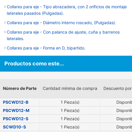
Collares para eje - Tipo abrazadera, con 2 orificios de montaje
laterales pasados (Pulgadas).
Collares para eje - Diámetro interno roscado, (Pulgadas).
Collares para eje - Con palanca de ajuste, cuña y barrenos
laterales.
Collares para eje - Forma en D, bipartido.
Productos como este...
Número de Parte
Cantidad mínima de compra
Descuento por
PSCWD12-B
1 Pieza(s)
Disponi
PSCWD12-M
1 Pieza(s)
Disponi
PSCWD12-S
1 Pieza(s)
Disponi
SCWD10-S
1 Pieza(s)
Disponi