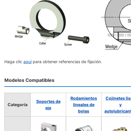
Haga clic
aquí
para obtener referencias de fijación.
Modelos Compatibles
Rodamientos
Cojinetes li
Soportes de
Categoría
lineales de
y
eje
bolas
autolubrican