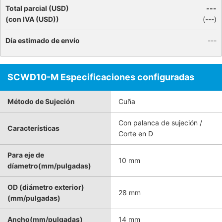
Total parcial (USD)
---
(con IVA (USD))
(
---
)
Día estimado de envío
---
SCWD10-M Especificaciones configuradas
Método de Sujeción
Cuña
Con palanca de sujeción /
Características
Corte en D
Para eje de
10 mm
díametro(mm/pulgadas)
OD (diámetro exterior)
28 mm
(mm/pulgadas)
Ancho(mm/pulgadas)
14 mm