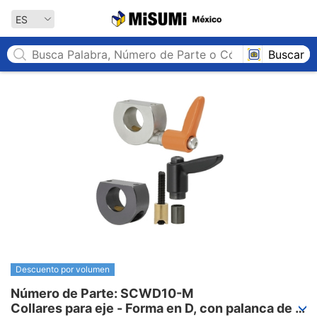
MISUMI México
ES
Buscar
Descuento por volumen
Número de Parte: SCWD10-M

Collares para eje - Forma en D, con palanca de 