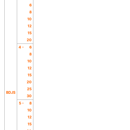
6
8
10
12
15
20
4 -
6
8
10
12
15
20
25
BDJS
30
5 -
8
10
12
15