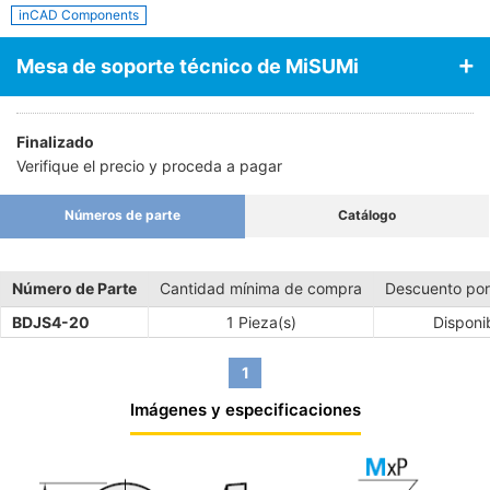
inCAD Components
Mesa de soporte técnico de MiSUMi
Finalizado
Verifique el precio y proceda a pagar
Números de parte
Catálogo
Número de Parte
Cantidad mínima de compra
Descuento por
BDJS4-20
1 Pieza(s)
Disponi
1
Imágenes y especificaciones