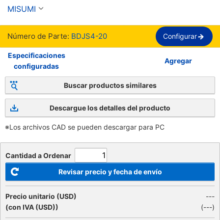
Full Thread
MISUMI
Número de Parte:
BDJS4-20
Configurar
Especificaciones
Agregar
configuradas
Buscar productos similares
Descargue los detalles del producto
※Los archivos CAD se pueden descargar para PC
Cantidad a Ordenar
Revisar precio y fecha de envío
Precio unitario (USD)
---
(con IVA (USD))
(
---
)