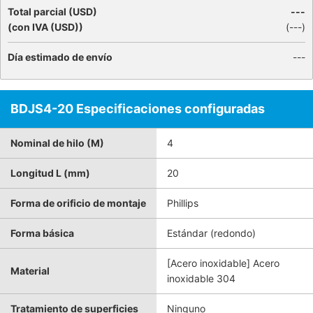
Total parcial (USD)
---
(con IVA (USD))
(
---
)
Día estimado de envío
---
BDJS4-20 Especificaciones configuradas
Nominal de hilo (M)
4
Longitud L (mm)
20
Forma de orificio de montaje
Phillips
Forma básica
Estándar (redondo)
[Acero inoxidable] Acero
Material
inoxidable 304
Tratamiento de superficies
Ninguno