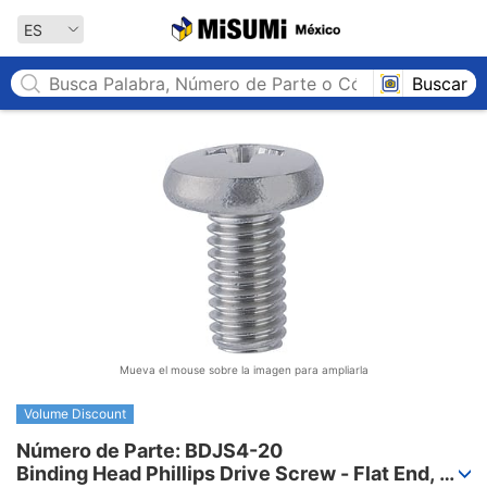
MISUMI México
ES
Buscar
Mueva el mouse sobre la imagen para ampliarla
Volume Discount
Número de Parte: BDJS4-20

Binding Head Phillips Drive Screw - Flat End, 