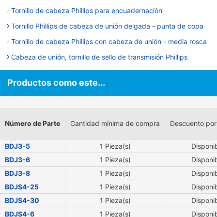
Tornillo de cabeza Phillips para encuadernación
Tornillo Phillips de cabeza de unión delgada - punta de copa
Tornillo de cabeza Phillips con cabeza de unión - media rosca
Cabeza de unión, tornillo de sello de transmisión Phillips
Productos como este...
Número de Parte
Cantidad mínima de compra
Descuento por
BDJ3-5
1 Pieza(s)
Disponi
BDJ3-6
1 Pieza(s)
Disponi
BDJ3-8
1 Pieza(s)
Disponi
BDJS4-25
1 Pieza(s)
Disponi
BDJS4-30
1 Pieza(s)
Disponi
BDJS4-6
1 Pieza(s)
Disponi