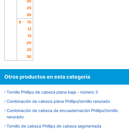
20
25
30
6 -
10
12
15
20
25
30
Otros productos en esta categoría
Tornillo Phillips de cabeza plana baja - número 3
Combinación de cabeza plana Phillips/tornillo ranurado
Combinación de cabeza de encuadernación Phillips/tornillo
ranurado
Tornillo de cabeza Phillips de cabeza segmentada