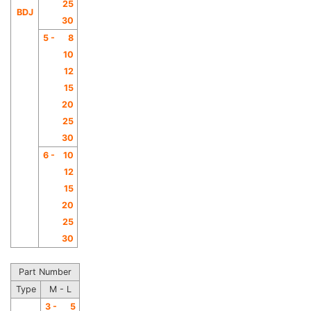
25
BDJ
30
5 -
8
10
12
15
20
25
30
6 -
10
12
15
20
25
30
Part Number
Type
M - L
3 -
5