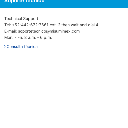
Soporte técnico
Technical Support
Tel: +52-442-672-7661 ext. 2 then wait and dial 4
E-mail: soportetecnico@misumimex.com
Mon. - Fri. 8 a.m. - 6 p.m.
Consulta técnica