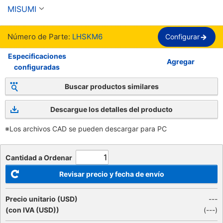
compacto.
MISUMI
Número de Parte:
LHSKM6
Configurar
Especificaciones
Agregar
configuradas
Buscar productos similares
Descargue los detalles del producto
※Los archivos CAD se pueden descargar para PC
Cantidad a Ordenar
Revisar precio y fecha de envío
Precio unitario (USD)
---
(con IVA (USD))
(
---
)