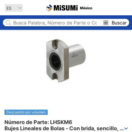
MISUMI México
ES
Buscar
Descuento por volumen
Número de Parte: LHSKM6

Bujes Lineales de Bolas - Con brida, sencillo, 