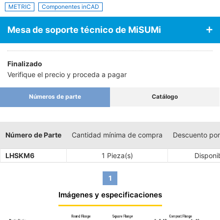
METRIC
Componentes inCAD
Mesa de soporte técnico de MiSUMi
Finalizado
Verifique el precio y proceda a pagar
Números de parte
Catálogo
Número de Parte
Cantidad mínima de compra
Descuento por
LHSKM6
1 Pieza(s)
Disponi
1
Imágenes y especificaciones