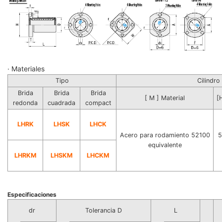
· Materiales
Tipo
Cilindro
Brida
Brida
Brida
[ M ] Material
[
redonda
cuadrada
compact
LHRK
LHSK
LHCK
Acero para rodamiento 52100
5
equivalente
LHRKM
LHSKM
LHCKM
Especificaciones
dr
Tolerancia D
L