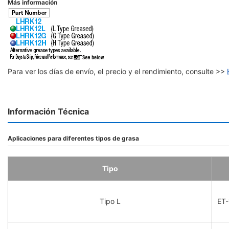
Más información
Para ver los días de envío, el precio y el rendimiento, consulte >>
Información Técnica
Aplicaciones para diferentes tipos de grasa
Tipo
Tipo L
ET-