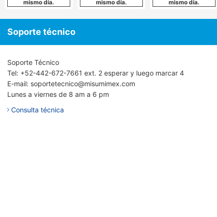
mismo día.
mismo día.
mismo día.
Soporte técnico
Soporte Técnico
Tel: +52-442-672-7661 ext. 2 esperar y luego marcar 4
E-mail: soportetecnico@misumimex.com
Lunes a viernes de 8 am a 6 pm
Consulta técnica