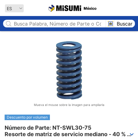
MISUMI México
ES
Buscar
Mueva el mouse sobre la imagen para ampliarla
Descuento por volumen
Número de Parte: NT-SWL30-75

Resorte de matriz de servicio mediano - 40 % 