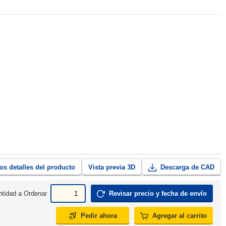
os detalles del producto
Vista previa 3D
Descarga de CAD
tidad a Ordenar
Revisar precio y fecha de envío
Pedir ahora
Agregar al carrito