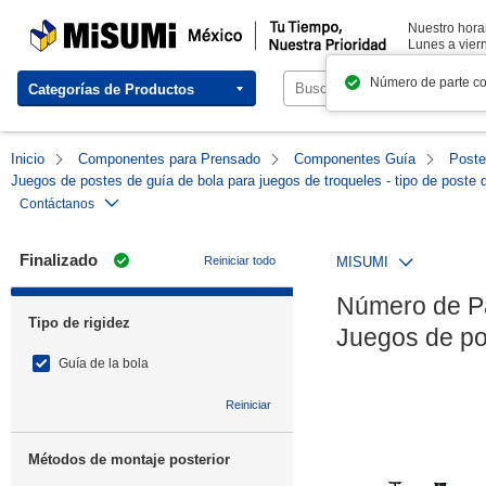
MISUMI México | Tu Tiempo, Nuestra Prioridad
Nuestro horar
Lunes a viern
Número de parte c
Categorías de Productos
Inicio
Componentes para Prensado
Componentes Guía
Poste
Juegos de postes de guía de bola para juegos de troqueles - tipo de poste
Contáctanos
Finalizado
Reiniciar todo
MISUMI
Número de P
Tipo de rigidez
Juegos de pos
Guía de la bola
Reiniciar
Métodos de montaje posterior