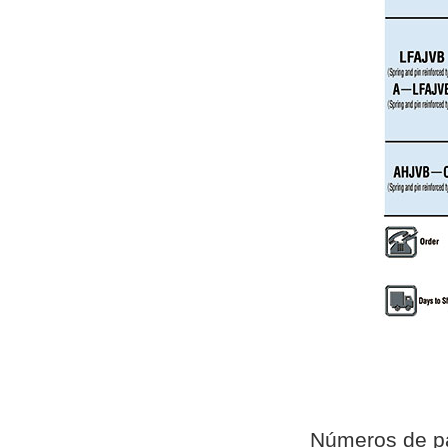
VJC7
VJX
VJX-F
VJX-P
Números de p