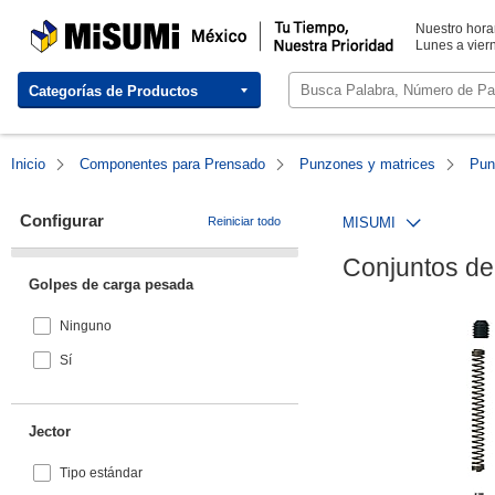
MISUMI México | Tu Tiempo, Nuestra Prioridad
Nuestro horar
Lunes a viern
Categorías de Productos
Inicio
Componentes para Prensado
Punzones y matrices
Pun
Configurar
Reiniciar todo
MISUMI
Conjuntos de 
Golpes de carga pesada
Ninguno
Sí
Jector
Tipo estándar