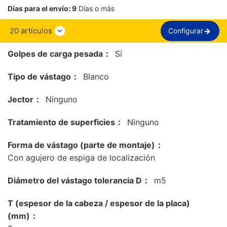
Días para el envío:
9
Días o más
20
artículos
Configurar
Golpes de carga pesada：
Sí
Tipo de vástago：
Blanco
Jector：
Ninguno
Tratamiento de superficies：
Ninguno
Forma de vástago (parte de montaje)：
Con agujero de espiga de localización
Diámetro del vástago tolerancia D：
m5
T (espesor de la cabeza / espesor de la placa)
(mm)：