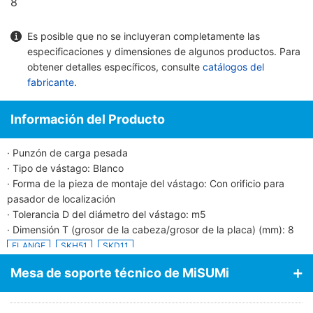
8
Es posible que no se incluyeran completamente las
especificaciones y dimensiones de algunos productos. Para
obtener detalles específicos, consulte
catálogos del
fabricante
.
Información del Producto
· Punzón de carga pesada
· Tipo de vástago: Blanco
· Forma de la pieza de montaje del vástago: Con orificio para
pasador de localización
· Tolerancia D del diámetro del vástago: m5
· Dimensión T (grosor de la cabeza/grosor de la placa) (mm): 8
FLANGE
SKH51
SKD11
Mesa de soporte técnico de MiSUMi