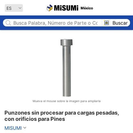
MISUMI México
ES
Buscar
Mueva el mouse sobre la imagen para ampliarla
Punzones sin procesar para cargas pesadas, 
con orificios para Pines
MISUMI