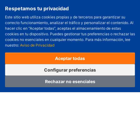
Respetamos tu privacidad
Este sitio web utiliza cookies propias y de terceros para garantizar su
correcto funcionamiento, analizar el tráfico y personalizar el contenido. Al
hacer clic en "Aceptar todas", aceptas el almacenamiento de estas
cookies en tu dispositivo. Puedes gestionar tus preferencias o rechazar las
cookies no esenciales en cualquier momento. Para más información, lee
nuestro:
Aviso de Privacidad
Aceptar todas
Configurar
Configurar preferencias
Rechazar no esenciales
Hogar
Categoría
Carro
Iniciar sesión