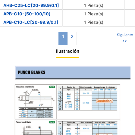
AHB-C25-LC[20-99.9/0.1]
1 Pieza(s)
APB-C10-[50-100/10]
1 Pieza(s)
APB-C10-LC[20-99.9/0.1]
1 Pieza(s)
Siguiente
1
2
>>
Ilustración