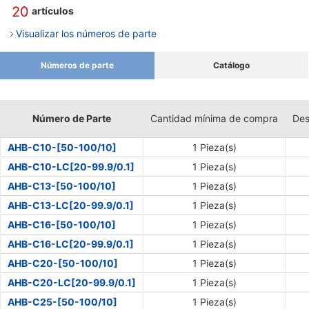
20
artículos
Visualizar los números de parte
Números de parte
Catálogo
Número de Parte
Cantidad mínima de compra
Des
AHB-C10-[50-100/10]
1 Pieza(s)
AHB-C10-LC[20-99.9/0.1]
1 Pieza(s)
AHB-C13-[50-100/10]
1 Pieza(s)
AHB-C13-LC[20-99.9/0.1]
1 Pieza(s)
AHB-C16-[50-100/10]
1 Pieza(s)
AHB-C16-LC[20-99.9/0.1]
1 Pieza(s)
AHB-C20-[50-100/10]
1 Pieza(s)
AHB-C20-LC[20-99.9/0.1]
1 Pieza(s)
AHB-C25-[50-100/10]
1 Pieza(s)