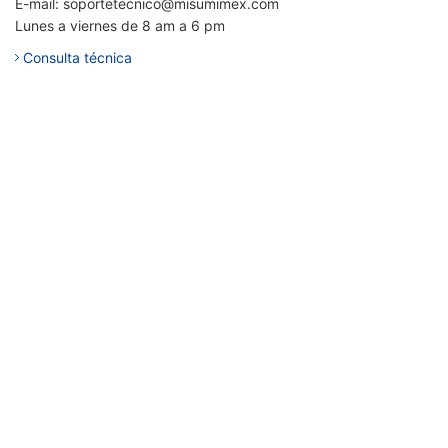
E-mail: soportetecnico@misumimex.com
Lunes a viernes de 8 am a 6 pm
Consulta técnica