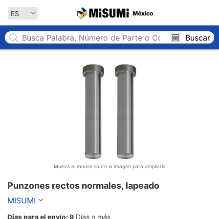
MISUMI México
ES
Buscar
Mueva el mouse sobre la imagen para ampliarla
Punzones rectos normales, lapeado
MISUMI
Días para el envío:
9
Días o más