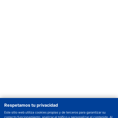
Respetamos tu privacidad
Este sitio web utiliza cookies propias y de terceros para garantizar su
correcto funcionamiento, analizar el tráfico y personalizar el contenido. Al