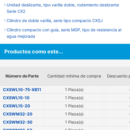
Unidad deslizante, tipo varilla doble, rodamiento deslizante
Serie CX2
Cilindro de doble varilla, serie tipo compacto CXSJ
Cilindro compacto con guía, serie MGP, tipo de resistencia al
agua mejorada
Productos como este...
Número de Parte
Cantidad mínima de compra
Descuento 
CXSWL10-75-XB11
1 Pieza(s)
CXSWL15-10
1 Pieza(s)
CXSWL15-20
1 Pieza(s)
CXSWM32-20
1 Pieza(s)
CXSWM32-30
1 Pieza(s)