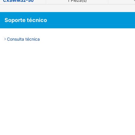
CXSWM32-50
1 Pieza(s)
Soporte técnico
Consulta técnica