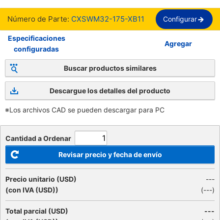
Número de Parte:
CXSWM32-175-XB11
Configurar
Especificaciones
Agregar
configuradas
Buscar productos similares
Descargue los detalles del producto
※Los archivos CAD se pueden descargar para PC
Cantidad a Ordenar
Revisar precio y fecha de envío
Precio unitario (USD)
---
(con IVA (USD))
(
---
)
Total parcial (USD)
---