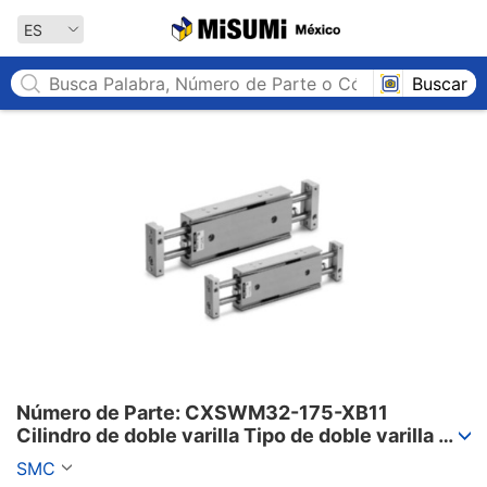
MISUMI México
ES
Buscar
Número de Parte: CXSWM32-175-XB11

Cilindro de doble varilla Tipo de doble varilla 
Serie CXSW
SMC