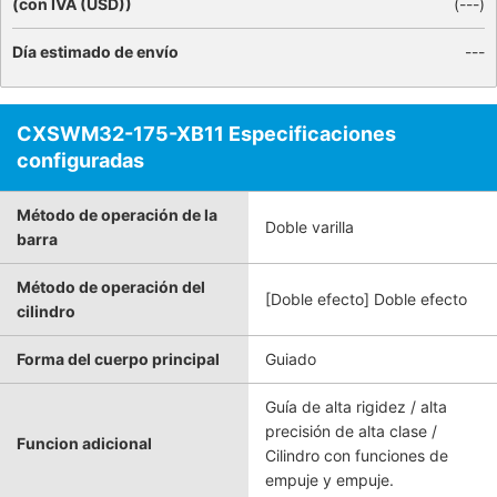
(con IVA (USD))
(
---
)
Día estimado de envío
---
CXSWM32-175-XB11 Especificaciones
configuradas
Método de operación de la
Doble varilla
barra
Método de operación del
[Doble efecto] Doble efecto
cilindro
Forma del cuerpo principal
Guiado
Guía de alta rigidez / alta
precisión de alta clase /
Funcion adicional
Cilindro con funciones de
empuje y empuje.