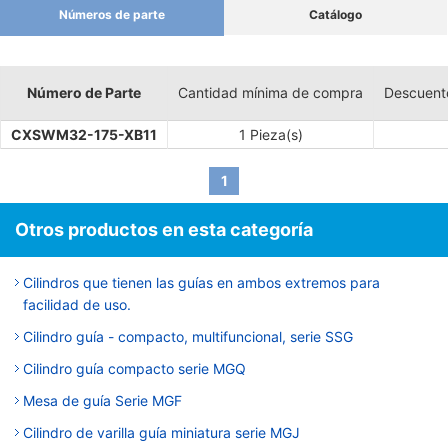
Números de parte
Catálogo
Número de Parte
Cantidad mínima de compra
Descuent
CXSWM32-175-XB11
1 Pieza(s)
1
Otros productos en esta categoría
Cilindros que tienen las guías en ambos extremos para
facilidad de uso.
Cilindro guía - compacto, multifuncional, serie SSG
Cilindro guía compacto serie MGQ
Mesa de guía Serie MGF
Cilindro de varilla guía miniatura serie MGJ