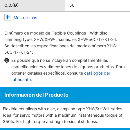
O.D.(Ø)
56
Mostrar más
El número de modelo de
Flexible Couplings - With disc,
clamping type, XHW/XHW-L series.
es XHW-56C-17-KT-24.
Se describen las especificaciones del modelo número XHW-
56C-17-KT-24.
Es posible que no se incluyeran completamente las
especificaciones y dimensiones de algunos productos. Para
obtener detalles específicos, consulte
catálogos del
fabricante
.
Información del Producto
Flexible couplings with disc, clamp-on type XHW/XHW-L series.
Ideal for servo motors with a maximum instantaneous torque of
350%. For high torque and high torsional stiffness.