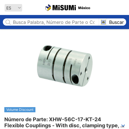
MISUMI México
ES
Buscar
Volume Discount
Número de Parte: XHW-56C-17-KT-24

Flexible Couplings - With disc, clamping type, 