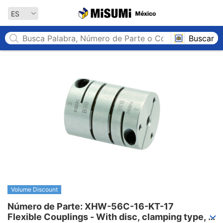
MISUMI México
ES
Buscar
Volume Discount
Número de Parte: XHW-56C-16-KT-17

Flexible Couplings - With disc, clamping type, 