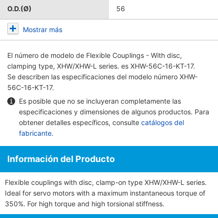
O.D.(Ø)
56
Mostrar más
El número de modelo de
Flexible Couplings - With disc,
clamping type, XHW/XHW-L series.
es XHW-56C-16-KT-17.
Se describen las especificaciones del modelo número XHW-
56C-16-KT-17.
Es posible que no se incluyeran completamente las
especificaciones y dimensiones de algunos productos. Para
obtener detalles específicos, consulte
catálogos del
fabricante
.
Información del Producto
Flexible couplings with disc, clamp-on type XHW/XHW-L series.
Ideal for servo motors with a maximum instantaneous torque of
350%. For high torque and high torsional stiffness.