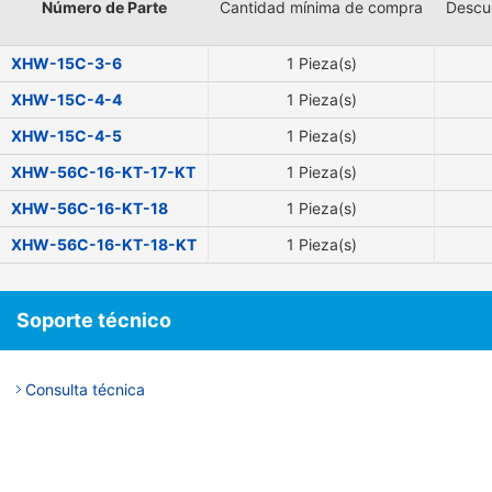
Número de Parte
Cantidad mínima de compra
Descu
XHW-15C-3-6
1 Pieza(s)
XHW-15C-4-4
1 Pieza(s)
XHW-15C-4-5
1 Pieza(s)
XHW-56C-16-KT-17-KT
1 Pieza(s)
XHW-56C-16-KT-18
1 Pieza(s)
XHW-56C-16-KT-18-KT
1 Pieza(s)
Soporte técnico
Consulta técnica