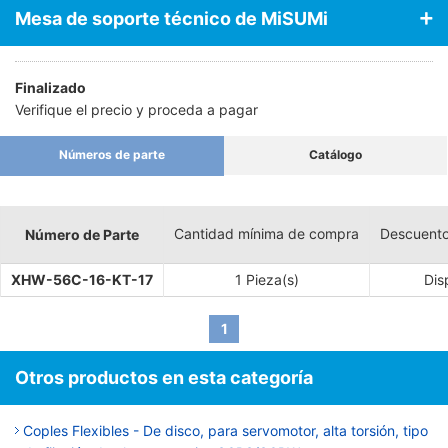
Mesa de soporte técnico de MiSUMi
Finalizado
Verifique el precio y proceda a pagar
Números de parte
Catálogo
Cantidad mínima de compra
Descuento
Número de Parte
XHW-56C-16-KT-17
1 Pieza(s)
Dis
1
Otros productos en esta categoría
Coples Flexibles - De disco, para servomotor, alta torsión, tipo