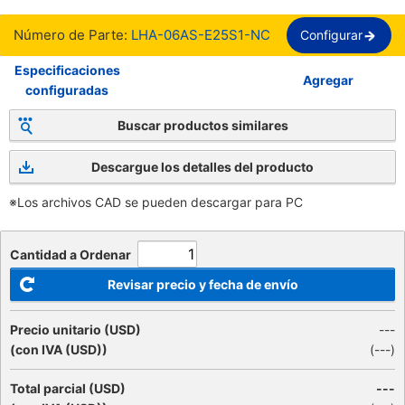
Número de Parte:
LHA-06AS-E25S1-NC
Configurar
Especificaciones
Agregar
configuradas
Buscar productos similares
Descargue los detalles del producto
※Los archivos CAD se pueden descargar para PC
Cantidad a Ordenar
Revisar precio y fecha de envío
Precio unitario (USD)
---
(con IVA (USD))
(
---
)
Total parcial (USD)
---