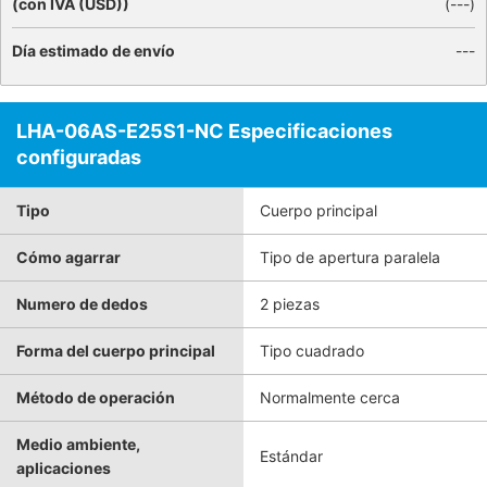
(con IVA (USD))
(
---
)
Día estimado de envío
---
LHA-06AS-E25S1-NC Especificaciones
configuradas
Tipo
Cuerpo principal
Cómo agarrar
Tipo de apertura paralela
Numero de dedos
2 piezas
Forma del cuerpo principal
Tipo cuadrado
Método de operación
Normalmente cerca
Medio ambiente,
Estándar
aplicaciones