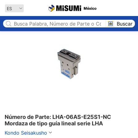
MISUMI México
ES
Buscar
Número de Parte: LHA-06AS-E25S1-NC

Mordaza de tipo guía lineal serie LHA
Kondo Seisakusho