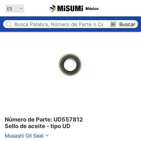
MISUMI México
ES
Buscar
Número de Parte: UD557812

Sello de aceite - tipo UD
Musashi Oil Seal