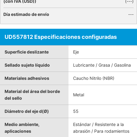
(con IVA (USD))
(
---
)
Día estimado de envío
---
UD557812 Especificaciones configuradas
Superficie deslizante
Eje
Sellado sujeto líquido
Lubricante / Grasa / Gasolina
Materiales adhesivos
Caucho Nitrilo (NBR)
Material del área del borde
Metal
del sello
Diámetro del eje d(Ø)
55
Medio ambiente,
Estándar / Resistente a la
aplicaciones
abrasión / Para rodamientos