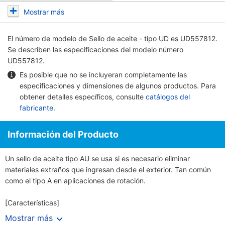
Mostrar más
El número de modelo de
Sello de aceite - tipo UD
es UD557812.
Se describen las especificaciones del modelo número
UD557812.
Es posible que no se incluyeran completamente las
especificaciones y dimensiones de algunos productos. Para
obtener detalles específicos, consulte
catálogos del
fabricante
.
Información del Producto
Un sello de aceite tipo AU se usa si es necesario eliminar
materiales extraños que ingresan desde el exterior. Tan común
como el tipo A en aplicaciones de rotación.
[Características]
· Un sello de aceite sella las fugas de lubricante en los cojinetes.
Mostrar más
Al evitar la penetración de polvo y agua y otros objetos externos,