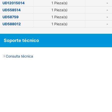
UD12015014
1 Pieza(s)
-
UD558514
1 Pieza(s)
-
UD58759
1 Pieza(s)
-
UD588012
1 Pieza(s)
-
Soporte técnico
Consulta técnica