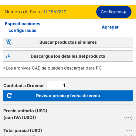
Número de Parte:
UD557812
Configurar
Especificaciones
Agregar
configuradas
Buscar productos similares
Descargue los detalles del producto
※Los archivos CAD se pueden descargar para PC
Cantidad a Ordenar
Revisar precio y fecha de envío
Precio unitario (USD)
---
(con IVA (USD))
(
---
)
Total parcial (USD)
---