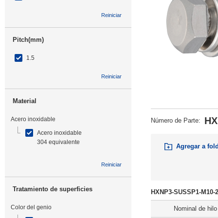
Reiniciar
Pitch(mm)
1.5
Reiniciar
Material
HX
Acero inoxidable
Número de Parte
:
Acero inoxidable
304 equivalente
Agregar a fol
Reiniciar
Tratamiento de superficies
HXNP3-SUSSP1-M10-20
Color del genio
Nominal de hilo