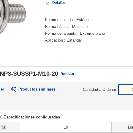
Detalles
Forma detallada
Estándar
Forma básica
Maleficio
Forma de la punta
Extremo plano
Aplicación
Estándar
NP3-SUSSP1-M10-20
Reiniciar
der
Productos similares
Cantidad a Ordenar
 Especificaciones configuradas
 (M)
10
Lo