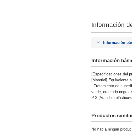
Información de
Información bá
Información bási
[Especificaciones del p
[Material] Equivalente
· Tratamiento de superf
verde, cromado negro, n
P-3 (Arandela elástica+
Productos simila
No había ningún product