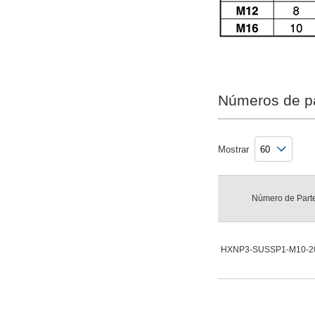
Números de p
Mostrar
Número de Part
HXNP3-SUSSP1-M10-2