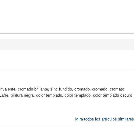
 trivalente, cromado brillante, zinc fundido, cromado, cromado, cromato
fre, pintura negra, color templado, color templado, color templado oscuro
Mira todos los artículos similares