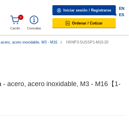
EN
Iniciar sesión / Registrarse
ES
0
Ordenar / Cotizar
Carrito
Consultas
 acero, acero inoxidable, M3 - M16
HXNP3-SUSSP1-M10-20
 - acero, acero inoxidable, M3 - M16【1-