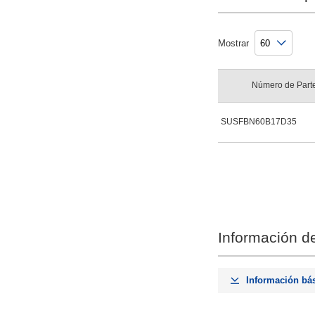
Mostrar
Número de Part
SUSFBN60B17D35
Información de
Información bá