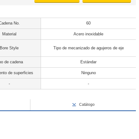
Cadena No.
60
Material
Acero inoxidable
Bore Style
Tipo de mecanizado de agujeros de eje
po de cadena
Estándar
nto de superficies
Ninguno
-
-
Catálogo