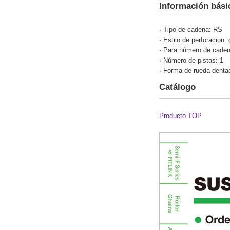
Información bási
· Tipo de cadena: RS
· Estilo de perforación: 
· Para número de caden
· Número de pistas: 1
· Forma de rueda denta
Catálogo
Producto TOP