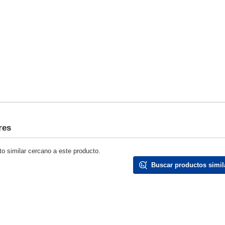
res
o similar cercano a este producto.
Buscar productos simil