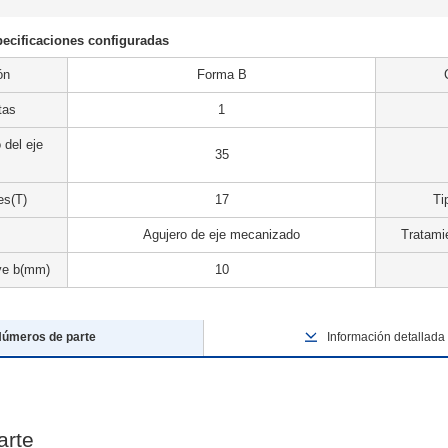
cificaciones configuradas
ón
Forma B
tas
1
 del eje
35
es(T)
17
Ti
Agujero de eje mecanizado
Tratamie
ve b(mm)
10
úmeros de parte
Información detallada
arte