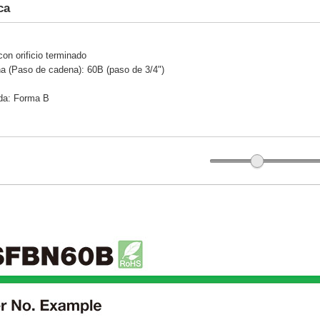
ca
con orificio terminado
a (Paso de cadena): 60B (paso de 3/4")
da: Forma B