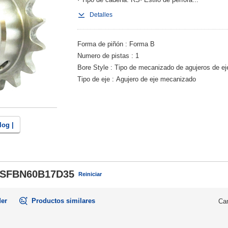
Detalles
Forma de piñón
Forma B
Numero de pistas
1
Bore Style
Tipo de mecanizado de agujeros de ej
Tipo de eje
Agujero de eje mecanizado
log |
SFBN60B17D35
Reiniciar
der
Productos similares
Can