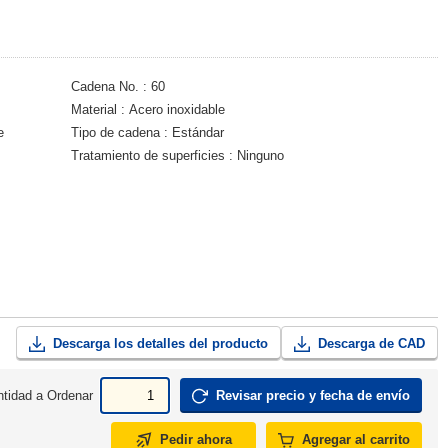
Cadena No.
60
Material
Acero inoxidable
e
Tipo de cadena
Estándar
Tratamiento de superficies
Ninguno
Descarga los detalles del producto
Descarga de CAD
tidad a Ordenar
Revisar precio y fecha de envío
Pedir ahora
Agregar al carrito