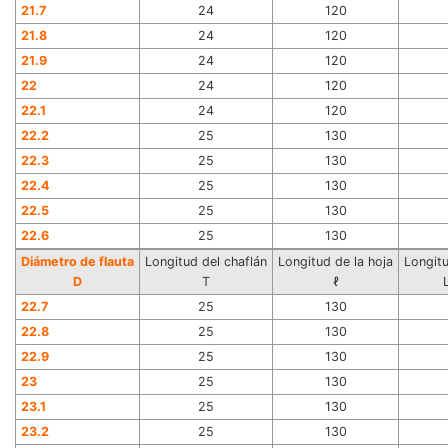
21.7
24
120
21.8
24
120
21.9
24
120
22
24
120
22.1
24
120
22.2
25
130
22.3
25
130
22.4
25
130
22.5
25
130
22.6
25
130
Diámetro de flauta
Longitud del chaflán
Longitud de la hoja
Longitu
D
T
ℓ
22.7
25
130
22.8
25
130
22.9
25
130
23
25
130
23.1
25
130
23.2
25
130