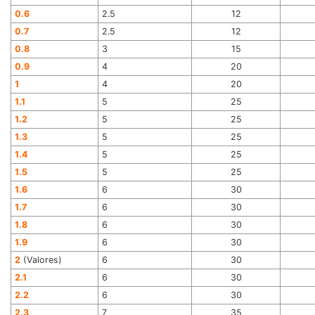
0.6
2.5
12
0.7
2.5
12
0.8
3
15
0.9
4
20
1
4
20
1.1
5
25
1.2
5
25
1.3
5
25
1.4
5
25
1.5
5
25
1.6
6
30
1.7
6
30
1.8
6
30
1.9
6
30
2
(Valores)
6
30
2.1
6
30
2.2
6
30
2.3
7
35