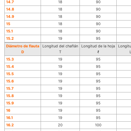
14.7
18
90
14.8
18
90
14.9
18
90
15
18
90
15.1
18
90
15.2
19
95
Diámetro de flauta
Longitud del chaflán
Longitud de la hoja
Longitu
D
T
ℓ
15.3
19
95
15.4
19
95
15.5
19
95
15.6
19
95
15.7
19
95
15.8
19
95
15.9
19
95
16
19
95
16.1
19
95
16.2
20
100