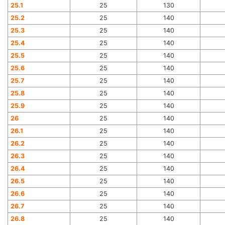
25.1
25
130
25.2
25
140
25.3
25
140
25.4
25
140
25.5
25
140
25.6
25
140
25.7
25
140
25.8
25
140
25.9
25
140
26
25
140
26.1
25
140
26.2
25
140
26.3
25
140
26.4
25
140
26.5
25
140
26.6
25
140
26.7
25
140
26.8
25
140