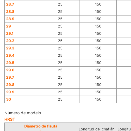
28.7
25
150
28.8
25
150
28.9
25
150
29
25
150
29.1
25
150
29.2
25
150
29.3
25
150
29.4
25
150
29.5
25
150
29.6
25
150
29.7
25
150
29.8
25
150
29.9
25
150
30
25
150
Número de modelo
HRST
Diámetro de flauta
Longitud del chaflán
Longitu