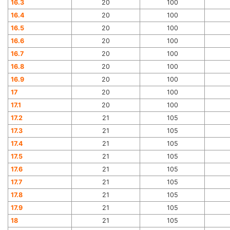
16.3
20
100
16.4
20
100
16.5
20
100
16.6
20
100
16.7
20
100
16.8
20
100
16.9
20
100
17
20
100
17.1
20
100
17.2
21
105
17.3
21
105
17.4
21
105
17.5
21
105
17.6
21
105
17.7
21
105
17.8
21
105
17.9
21
105
18
21
105