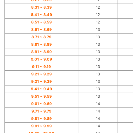
8.31 ~
8.39
12
8.41 ~
8.49
12
8.51 ~
8.59
12
8.61 ~
8.69
13
8.71 ~
8.79
13
8.81 ~
8.89
13
8.91 ~
8.99
13
9.01 ~
9.09
13
9.11 ~
9.19
13
9.21 ~
9.29
13
9.31 ~
9.39
13
9.41 ~
9.49
13
9.51 ~
9.59
13
9.61 ~
9.69
14
9.71 ~
9.79
14
9.81 ~
9.89
14
9.91 ~
9.99
14