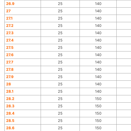
26.9
25
140
27
25
140
27.1
25
140
27.2
25
140
27.3
25
140
27.4
25
140
27.5
25
140
27.6
25
140
27.7
25
140
27.8
25
140
27.9
25
140
28
25
140
28.1
25
140
28.2
25
150
28.3
25
150
28.4
25
150
28.5
25
150
28.6
25
150