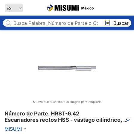
MISUMI México
ES
Buscar
Mueva el mouse sobre la imagen para ampliarla
Número de Parte: HRST-6.42

Escariadores rectos HSS - vástago cilíndrico, 
incrementos de 0,01 mm
MISUMI