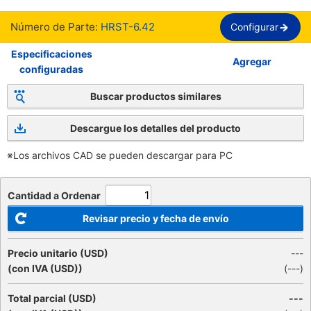
Número de Parte:
HRST-6.42
Configurar
Especificaciones
Agregar
configuradas
Buscar productos similares
Descargue los detalles del producto
※Los archivos CAD se pueden descargar para PC
Cantidad a Ordenar
Revisar precio y fecha de envío
Precio unitario (USD)
---
(con IVA (USD))
(
---
)
Total parcial (USD)
---