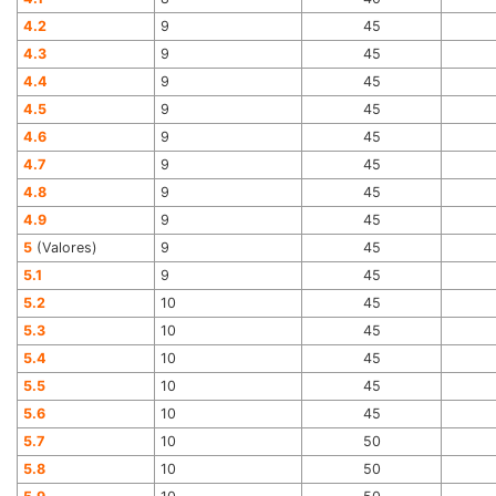
4.2
9
45
4.3
9
45
4.4
9
45
4.5
9
45
4.6
9
45
4.7
9
45
4.8
9
45
4.9
9
45
5
(Valores)
9
45
5.1
9
45
5.2
10
45
5.3
10
45
5.4
10
45
5.5
10
45
5.6
10
45
5.7
10
50
5.8
10
50