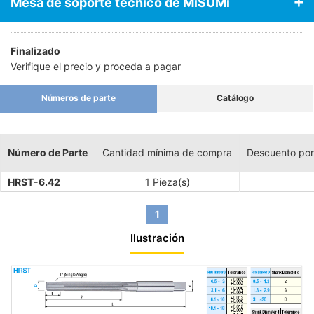
Mesa de soporte técnico de MiSUMi
Finalizado
Verifique el precio y proceda a pagar
Números de parte
Catálogo
Número de Parte
Cantidad mínima de compra
Descuento por
HRST-6.42
1 Pieza(s)
1
Ilustración