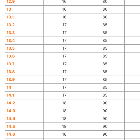
12.9
16
80
13
16
80
13.1
16
80
13.2
17
85
13.3
17
85
13.4
17
85
13.5
17
85
13.6
17
85
13.7
17
85
13.8
17
85
13.9
17
85
14
17
85
14.1
17
85
14.2
18
90
14.3
18
90
14.4
18
90
14.5
18
90
14.6
18
90