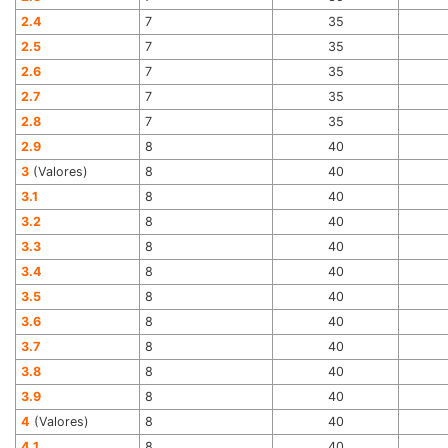
2.4
7
35
2.5
7
35
2.6
7
35
2.7
7
35
2.8
7
35
2.9
8
40
3
(Valores)
8
40
3.1
8
40
3.2
8
40
3.3
8
40
3.4
8
40
3.5
8
40
3.6
8
40
3.7
8
40
3.8
8
40
3.9
8
40
4
(Valores)
8
40
4.1
8
40