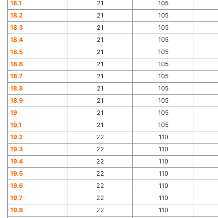
18.1
21
105
18.2
21
105
18.3
21
105
18.4
21
105
18.5
21
105
18.6
21
105
18.7
21
105
18.8
21
105
18.9
21
105
19
21
105
19.1
21
105
19.2
22
110
19.3
22
110
19.4
22
110
19.5
22
110
19.6
22
110
19.7
22
110
19.8
22
110