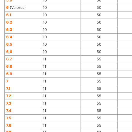
5.9
10
50
6
(Valores)
10
50
6.1
10
50
6.2
10
50
6.3
10
50
6.4
10
50
6.5
10
50
6.6
10
50
6.7
11
55
6.8
11
55
6.9
11
55
7
11
55
7.1
11
55
7.2
11
55
7.3
11
55
7.4
11
55
7.5
11
55
7.6
11
55