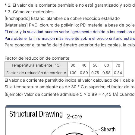
* 2. El valor de la corriente permisible no está garantizado y solo
* 3. Cómo ver materiales
[Enchapado] Estaño: alambre de cobre recocido estañado
[Materiales] PVC: cloruro de polivinilo; PE: material a base de poliet
El color y la suavidad pueden variar ligeramente debido a los cambios d
Para obtener la información más reciente sobre el precio unitario estánd
Para conocer el tamaño del diámetro exterior de los cables, la cubi
Factor de reducción de corriente
Temperatura ambiente (°C)
30
40
50
60
70
Factor de reducción de corriente
1.00
0.89
0.75
0.58
0.34
El valor de corriente permitido indica el valor calculado de 1 cab
Si la temperatura ambiente es de 30 ° C o superior, el factor de red
(Ejemplo) Valor de corriente admisible 5 x 0,89 = 4,45 (A) cuan