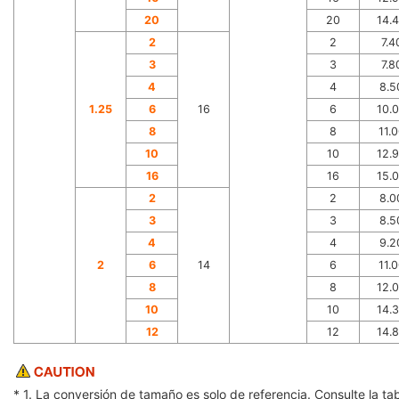
20
20
14.
2
2
7.4
3
3
7.8
4
4
8.5
1.25
6
16
6
10.
8
8
11.
10
10
12.
16
16
15.
2
2
8.0
3
3
8.5
4
4
9.2
2
6
14
6
11.
8
8
12.
10
10
14.
12
12
14.
* 1. La conversión de tamaño es solo de referencia. Consulte la 