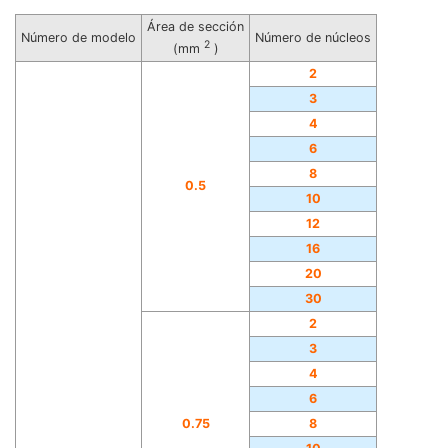
Área de sección
Número de modelo
Número de núcleos
2
(mm
)
2
3
4
6
8
0.5
10
12
16
20
30
2
3
4
6
0.75
8