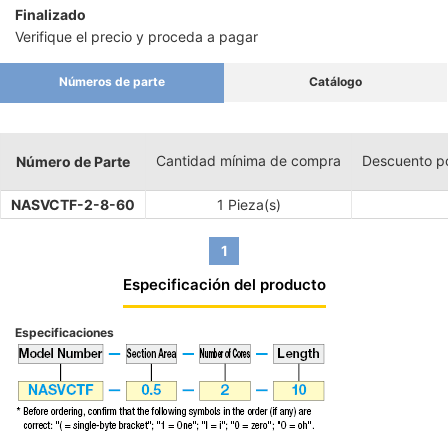
Finalizado
Verifique el precio y proceda a pagar
Números de parte
Catálogo
Cantidad mínima de compra
Descuento p
Número de Parte
NASVCTF-2-8-60
1 Pieza(s)
1
Especificación del producto
Especificaciones