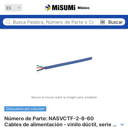
MISUMI México
ES
Buscar
Mueva el mouse sobre la imagen para ampliarla
Descuento por volumen
Número de Parte: NASVCTF-2-8-60

Cables de alimentación - vinilo dúctil, serie 