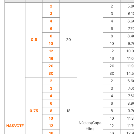
2
2
5.8
3
3
6.1
4
4
6.6
6
6
7.7
8
8
8.4
0.5
20
10
10
9.7
12
12
10.
16
16
11.
20
20
11.
30
30
14.
2
2
6.6
3
3
7.0
4
4
7.6
6
6
8.9
0.75
8
18
8
9.7
10
10
11.
Núcleo/Capa
NA
S
VC
TF
12
12
11.
Hilos
16
16
12.