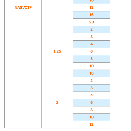
10
NASVCTF
12
16
20
2
3
4
1.25
6
8
10
16
2
3
4
2
6
8
10
12