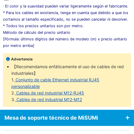
· El color y la suavidad pueden variar ligeramente según el fabricante.
* Para los cables en existencia, tenga en cuenta que debido a que los
cortamos al tamaño especificado, no se pueden cancelar ni devolver.
* Todos los precios unitarios son por metro.
Método de cálculo del precio unitario
[Fórmula: últimos dígitos del número de modelo (m) x precio unitario
por metro arriba]
Advertencia
【Recomendamos enfáticamente el uso de cables de red
industriales】
1.
Conjunto de cable Ethernet industrial RJ45
personalizable
2.
Cables de red industrial M12-RJ45
3.
Cables de red industrial M12-M12
Mesa de soporte técnico de MiSUMi