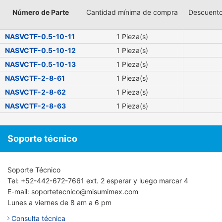
Número de Parte
Cantidad mínima de compra
Descuento
NASVCTF-0.5-10-11
1 Pieza(s)
NASVCTF-0.5-10-12
1 Pieza(s)
NASVCTF-0.5-10-13
1 Pieza(s)
NASVCTF-2-8-61
1 Pieza(s)
NASVCTF-2-8-62
1 Pieza(s)
NASVCTF-2-8-63
1 Pieza(s)
Soporte técnico
Soporte Técnico
Tel: +52-442-672-7661 ext. 2 esperar y luego marcar 4
E-mail: soportetecnico@misumimex.com
Lunes a viernes de 8 am a 6 pm
Consulta técnica