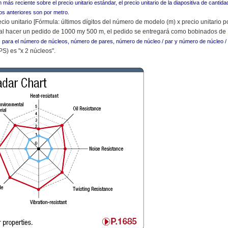
 más reciente sobre el precio unitario estándar, el precio unitario de la diapositiva de cantid
ios anteriores son por metro.
cio unitario [Fórmula: últimos dígitos del número de modelo (m) x precio unitario po
al hacer un pedido de 1000 my 500 m, el pedido se entregará como bobinados de 
es para el número de núcleos, número de pares, número de núcleo / par y número de núcleo / nú
S) es "x 2 núcleos".