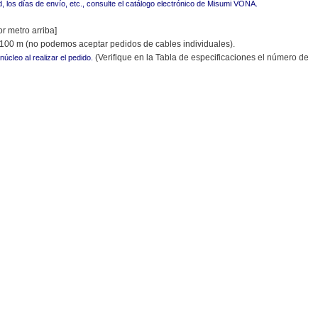
ad, los días de envío, etc., consulte el catálogo electrónico de Misumi VONA.
r metro arriba]
100 m (no podemos aceptar pedidos de cables individuales).
(Verifique en la Tabla de especificaciones el número de
cleo al realizar el pedido.