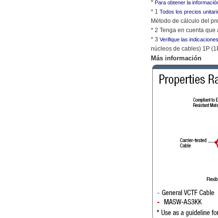
*
Para obtener la información
* 1
Todos los precios unitar
Método de cálculo del pre
* 2 Tenga en cuenta que 
* 3
Verifique las indicacion
núcleos de cables) 1P (1P
Más información