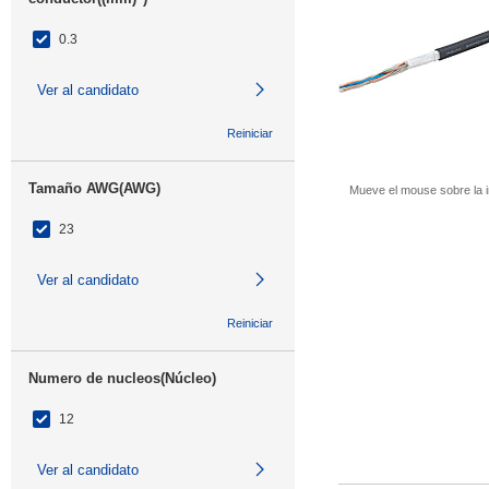
0.3
Ver al candidato
Reiniciar
Tamaño AWG(AWG)
Mueve el mouse sobre la i
23
Ver al candidato
Reiniciar
Numero de nucleos(Núcleo)
12
Ver al candidato