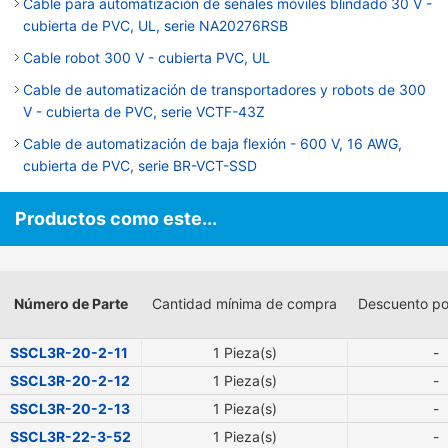
Cable para automatización de señales móviles blindado 30 V -
cubierta de PVC, UL, serie NA20276RSB
Cable robot 300 V - cubierta PVC, UL
Cable de automatización de transportadores y robots de 300
V - cubierta de PVC, serie VCTF-43Z
Cable de automatización de baja flexión - 600 V, 16 AWG,
cubierta de PVC, serie BR-VCT-SSD
Productos como este...
Número de Parte
Cantidad mínima de compra
Descuento po
SSCL3R-20-2-11
1 Pieza(s)
-
SSCL3R-20-2-12
1 Pieza(s)
-
SSCL3R-20-2-13
1 Pieza(s)
-
SSCL3R-22-3-52
1 Pieza(s)
-