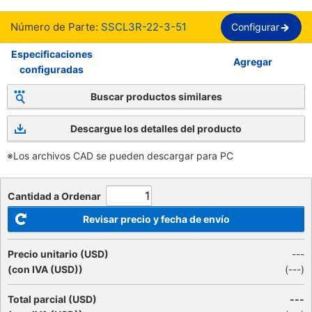
Número de Parte:
SSCL3R-22-3-51
Configurar
Especificaciones
Agregar
configuradas
Buscar productos similares
Descargue los detalles del producto
※Los archivos CAD se pueden descargar para PC
Cantidad a Ordenar
Revisar precio y fecha de envío
Precio unitario (USD)
---
(con IVA (USD))
(
---
)
Total parcial (USD)
---