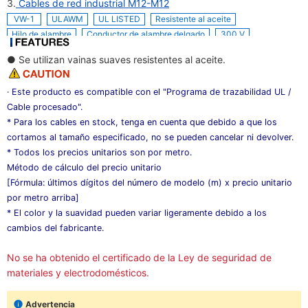
3.
Cables de red industrial M12-M12
VW-1
ULAWM
UL LISTED
Resistente al aceite
Hilo de alambre
Conductor de alambre delgado
300 V
● Se utilizan vainas suaves resistentes al aceite.
· Este producto es compatible con el "Programa de trazabilidad UL /
Cable procesado".
*
Para los cables en stock, tenga en cuenta que debido a que los
cortamos al tamaño especificado, no se pueden cancelar ni devolver.
*
Todos los precios unitarios son por metro.
Método de cálculo del precio unitario
[Fórmula: últimos dígitos del número de modelo (m) x precio unitario
por metro arriba]
*
El color y la suavidad pueden variar ligeramente debido a los
cambios del fabricante.
No se ha obtenido el certificado de la Ley de seguridad de
materiales y electrodomésticos.
Advertencia