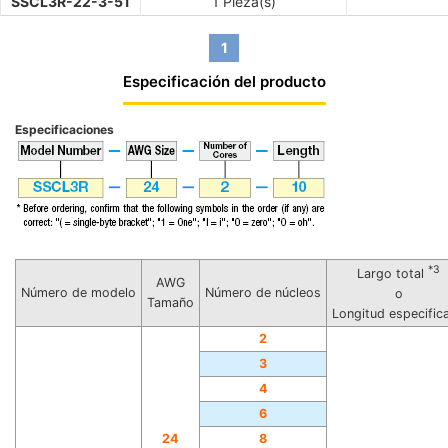
SSCL3R-22-3-51
1 Pieza(s)
1
Especificación del producto
Especificaciones
*3
Largo total
AWG
Número de modelo
Número de núcleos
o
Tamaño
Longitud especific
2
3
4
6
24
8