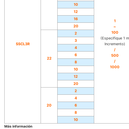
10
12
16
1
20
~
100
2
(Especifique 1 
3
SSCL3R
Incremento)
4
/
6
500
22
/
8
1000
10
12
20
2
4
20
6
8
10
Más información