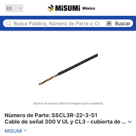
MISUMI México
ES
Buscar
Mueva el mouse sobre la imagen para ampliarla
Número de Parte: SSCL3R-22-3-51

Cable de señal 300 V UL y CL3 - cubierta de 
PVC, serie SSCL3R
MISUMI