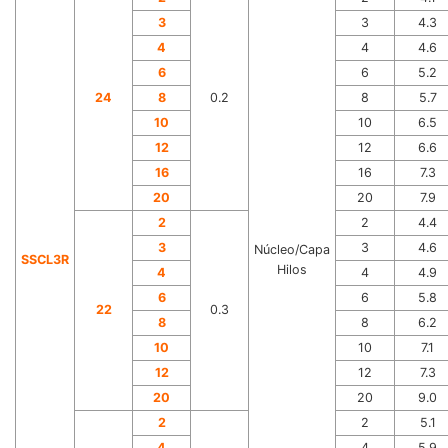
3
3
4.3
4
4
4.6
6
6
5.2
24
8
0.2
8
5.7
10
10
6.5
12
12
6.6
16
16
7.3
20
20
7.9
2
2
4.4
3
3
4.6
Núcleo/Capa
SSCL3R
Hilos
4
4
4.9
6
6
5.8
22
0.3
8
8
6.2
10
10
7.1
12
12
7.3
20
20
9.0
2
2
5.1
4
4
5.9