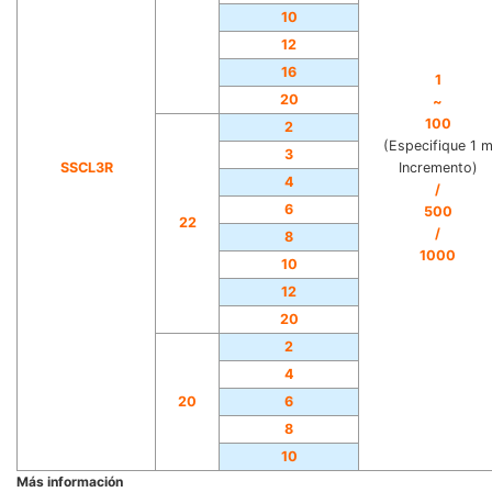
10
12
16
1
20
~
100
2
(Especifique 1 
3
SSCL3R
Incremento)
4
/
6
500
22
/
8
1000
10
12
20
2
4
20
6
8
10
Más información