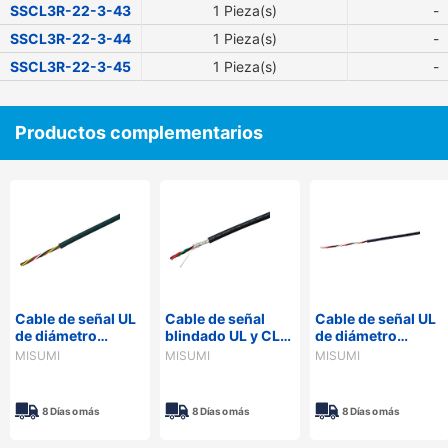
SSCL3R-22-3-43
1 Pieza(s)
-
SSCL3R-22-3-44
1 Pieza(s)
-
SSCL3R-22-3-45
1 Pieza(s)
-
Productos complementarios
Cable de señal UL
Cable de señal
Cable de señal UL
de diámetro
blindado UL y CL3
de diámetro
delgado de 300 V
- 300 V, cubierta
delgado de 300 V
MISUMI
MISUMI
MISUMI
- cubierta de PVC,
de PVC, serie UL,
- cubierta de PUR,
modelo
SSCL3RSB
serie SS3FUR
económico, serie
8 Días o más
8 Días o más
8 Días o más
SS300R