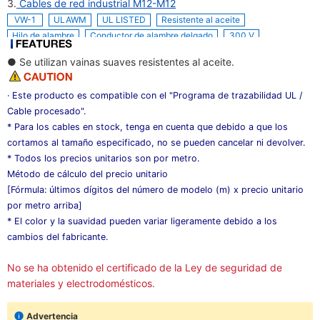
3.
Cables de red industrial M12-M12
VW-1
ULAWM
UL LISTED
Resistente al aceite
Hilo de alambre
Conductor de alambre delgado
300 V
● Se utilizan vainas suaves resistentes al aceite.
· Este producto es compatible con el "Programa de trazabilidad UL /
Cable procesado".
*
Para los cables en stock, tenga en cuenta que debido a que los
cortamos al tamaño especificado, no se pueden cancelar ni devolver.
*
Todos los precios unitarios son por metro.
Método de cálculo del precio unitario
[Fórmula: últimos dígitos del número de modelo (m) x precio unitario
por metro arriba]
*
El color y la suavidad pueden variar ligeramente debido a los
cambios del fabricante.
No se ha obtenido el certificado de la Ley de seguridad de
materiales y electrodomésticos.
Advertencia