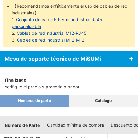
【Recomendamos enfáticamente el uso de cables de red
industriales】
1.
Conjunto de cable Ethernet industrial RJ45
personalizable
2.
Cables de red industrial M12-RJ45
3.
Cables de red industrial M12-M12
Mesa de soporte técnico de MiSUMi
Finalizado
Verifique el precio y proceda a pagar
Números de parte
Catálogo
Cantidad mínima de compra
Descuento po
Número de Parte