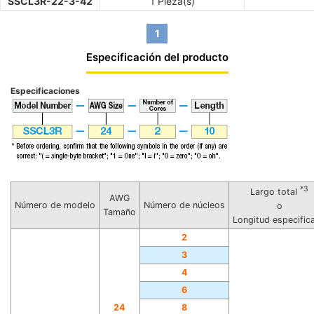
SSCL3R-22-3-42
1 Pieza(s)
1
Especificación del producto
Especificaciones
*3
Largo total
AWG
Número de modelo
Número de núcleos
o
Tamaño
Longitud especific
2
3
4
6
24
8