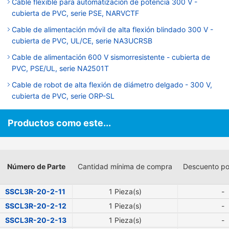
Cable flexible para automatización de potencia 300 V -
cubierta de PVC, serie PSE, NARVCTF
Cable de alimentación móvil de alta flexión blindado 300 V -
cubierta de PVC, UL/CE, serie NA3UCRSB
Cable de alimentación 600 V sismorresistente - cubierta de
PVC, PSE/UL, serie NA2501T
Cable de robot de alta flexión de diámetro delgado - 300 V,
cubierta de PVC, serie ORP-SL
Productos como este...
Número de Parte
Cantidad mínima de compra
Descuento po
SSCL3R-20-2-11
1 Pieza(s)
-
SSCL3R-20-2-12
1 Pieza(s)
-
SSCL3R-20-2-13
1 Pieza(s)
-