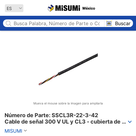
MISUMI México
ES
Buscar
Mueva el mouse sobre la imagen para ampliarla
Número de Parte: SSCL3R-22-3-42

Cable de señal 300 V UL y CL3 - cubierta de 
PVC, serie SSCL3R
MISUMI