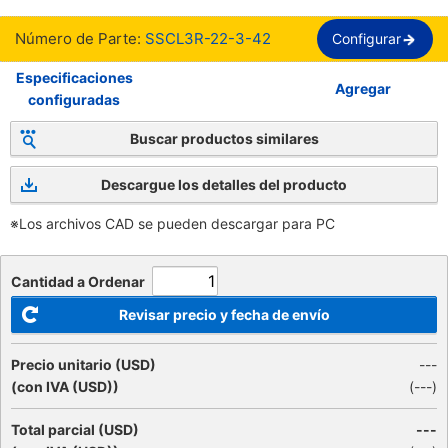
Número de Parte:
SSCL3R-22-3-42
Configurar
Especificaciones
Agregar
configuradas
Buscar productos similares
Descargue los detalles del producto
※Los archivos CAD se pueden descargar para PC
Cantidad a Ordenar
Revisar precio y fecha de envío
Precio unitario (USD)
---
(con IVA (USD))
(
---
)
Total parcial (USD)
---