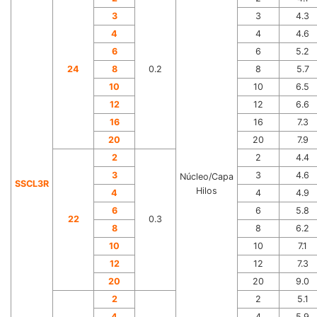
3
3
4.3
4
4
4.6
6
6
5.2
24
8
0.2
8
5.7
10
10
6.5
12
12
6.6
16
16
7.3
20
20
7.9
2
2
4.4
3
3
4.6
Núcleo/Capa
SSCL3R
Hilos
4
4
4.9
6
6
5.8
22
0.3
8
8
6.2
10
10
7.1
12
12
7.3
20
20
9.0
2
2
5.1
4
4
5.9