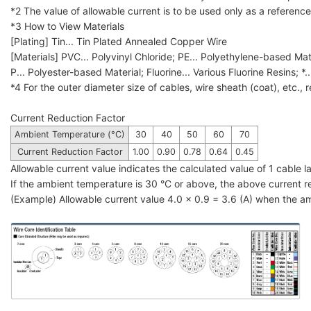
*2 The value of allowable current is to be used only as a referenc
*3 How to View Materials
[Plating] Tin... Tin Plated Annealed Copper Wire
[Materials] ‌PVC... Polyvinyl Chloride; PE... Polyethylene-based Mat
P... Polyester-based Material; Fluorine... Various Fluorine Resins; *.
*4 For the outer diameter size of cables, wire sheath (coat), etc., 
Current Reduction Factor
Ambient Temperature (°C)
30
40
50
60
70
Current Reduction Factor
1.00
0.90
0.78
0.64
0.45
Allowable current value indicates the calculated value of 1 cable
If the ambient temperature is 30 °C or above, the above current red
(Example) Allowable current value 4.0 x 0.9 = 3.6 (A) when the 