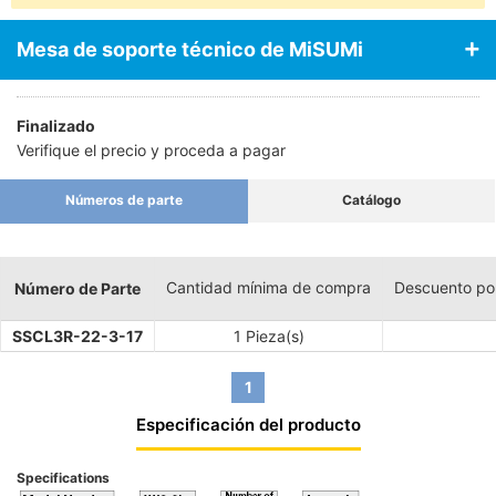
Mesa de soporte técnico de MiSUMi
Finalizado
Verifique el precio y proceda a pagar
Números de parte
Catálogo
Cantidad mínima de compra
Descuento po
Número de Parte
SSCL3R-22-3-17
1 Pieza(s)
1
Especificación del producto
Specifications