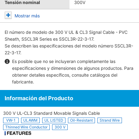
Tensión nominal
300V
Mostrar más
El número de modelo de
300 V UL & CL3 Signal Cable - PVC
Sheath, SSCL3R Series
es SSCL3R-22-3-17.
Se describen las especificaciones del modelo número SSCL3R-
22-3-17.
Es posible que no se incluyeran completamente las
especificaciones y dimensiones de algunos productos. Para
obtener detalles específicos, consulte
catálogos del
fabricante
.
Información del Producto
300 V UL-CL3 Standard Movable Signals Cable
VW-1
ULAWM
UL LISTED
Oil-Resistant
Strand Wire
Thinned Wire Conductor
300 V