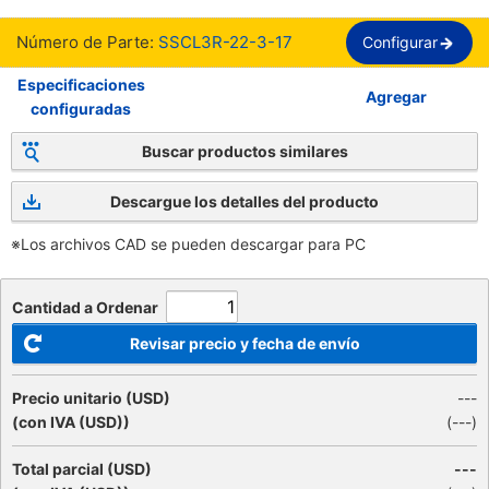
Número de Parte:
SSCL3R-22-3-17
Configurar
Especificaciones
Agregar
configuradas
Buscar productos similares
Descargue los detalles del producto
※Los archivos CAD se pueden descargar para PC
Cantidad a Ordenar
Revisar precio y fecha de envío
Precio unitario (USD)
---
(con IVA (USD))
(
---
)
Total parcial (USD)
---