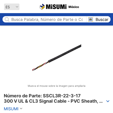
MISUMI México
ES
Buscar
Mueva el mouse sobre la imagen para ampliarla
Número de Parte: SSCL3R-22-3-17

300 V UL & CL3 Signal Cable - PVC Sheath, 
SSCL3R Series
MISUMI