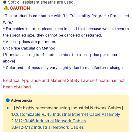
● Soft oil-resistant sheaths are used.
· This product is compatible with "UL Traceability Program / Processed
Wire."
*
For cables in stock, please keep in mind that because we cut them to
the specified size, they cannot be canceled or returned.
*
All unit prices are per meter.
Unit Price Calculation Method
[Formula: Last digits of model number (m) x unit price per meter
above]
*
Color and softness may vary slightly due to manufacturer changes.
Electrical Appliance and Material Safety Law certificate has not
been obtained.
Advertencia
【We highly recommend using Industrial Network Cables】
1.
Customizable RJ45 Industrial Ethernet Cable Assembly
2.
M12-RJ45 Industrial Network Cables
3.
M12-M12 Industrial Network Cables