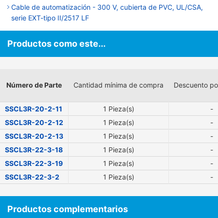
Cable de automatización - 300 V, cubierta de PVC, UL/CSA,
serie EXT-tipo II/2517 LF
Productos como este...
Número de Parte
Cantidad mínima de compra
Descuento po
SSCL3R-20-2-11
1 Pieza(s)
-
SSCL3R-20-2-12
1 Pieza(s)
-
SSCL3R-20-2-13
1 Pieza(s)
-
SSCL3R-22-3-18
1 Pieza(s)
-
SSCL3R-22-3-19
1 Pieza(s)
-
SSCL3R-22-3-2
1 Pieza(s)
-
Productos complementarios