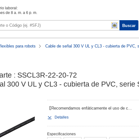
io laboral:
es de 8 a. m. a 6 p. m.
Buscar
lexibles para robots
Cable de señal 300 V UL y CL3 - cubierta de PVC,
rte : SSCL3R-22-20-72

al 300 V UL y CL3 - cubierta de PVC, seri
【Recomendamos enfáticamente el uso de c...
Detalles
Especificaciones