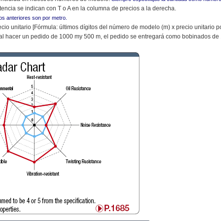
tencia se indican con T o A en la columna de precios a la derecha.
ios anteriores son por metro.
cio unitario [Fórmula: últimos dígitos del número de modelo (m) x precio unitario po
al hacer un pedido de 1000 my 500 m, el pedido se entregará como bobinados de 