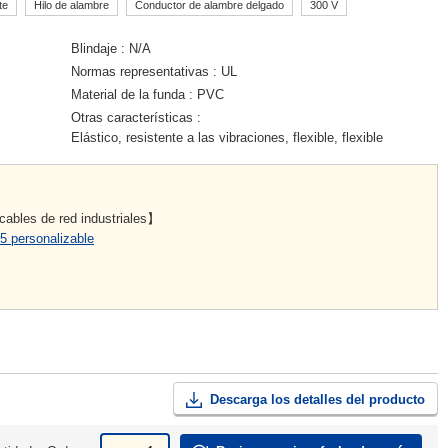
te
Hilo de alambre
Conductor de alambre delgado
300 V
Blindaje
N/A
Normas representativas
UL
Material de la funda
PVC
Otras características
Elástico, resistente a las vibraciones, flexible, flexible
ables de red industriales】
5 personalizable
Descarga los detalles del producto