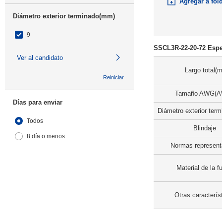
Agregar a fol
Diámetro exterior terminado(mm)
9
SSCL3R-22-20-72 Espe
Ver al candidato
Largo total(m
Reiniciar
Tamaño AWG(
Días para enviar
Diámetro exterior ter
Todos
Blindaje
8 día o menos
Normas represent
Material de la f
Otras caracterís