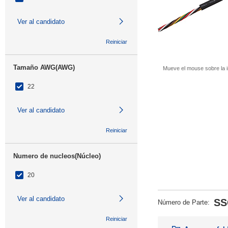
Ver al candidato
Reiniciar
Tamaño AWG(AWG)
Mueve el mouse sobre la i
22
Ver al candidato
Reiniciar
Numero de nucleos(Núcleo)
20
Ver al candidato
SS
Número de Parte
:
Reiniciar